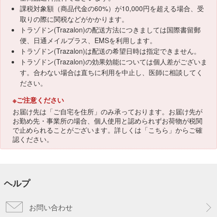
課税対象額（商品代金の60%）が10,000円を超える場合、受
取りの際に関税などがかかります。
トラゾドン(Trazalon)の配送方法につきましては国際書留郵
便、日通メイルプラス、EMSを利用します。
トラゾドン(Trazalon)は配送の希望日時は指定できません。
トラゾドン(Trazalon)の効果効能については個人差がございま
す。合わない場合は直ちに利用を中止し、医師に相談してく
ださい。
※ご注意ください
お届け先は「ご自宅を住所」のみ承っております。お届け先が
お勤め先・事業所の場合、個人使用と認められずお荷物が税関
で止められることがございます。詳しくは「
こちら
」からご確
認ください。
ヘルプ
お問い合わせ