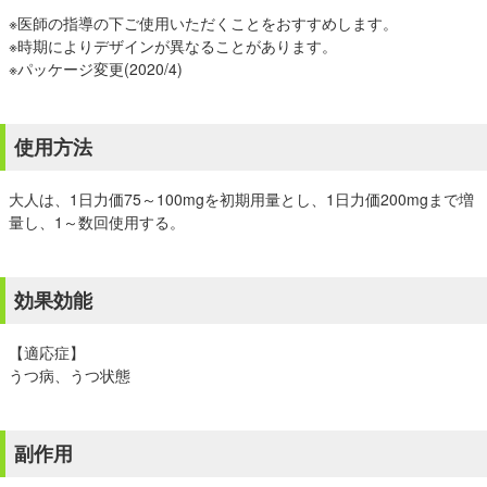
※医師の指導の下ご使用いただくことをおすすめします。
※時期によりデザインが異なることがあります。
※パッケージ変更(2020/4)
使用方法
大人は、1日力価75～100mgを初期用量とし、1日力価200mgまで増
量し、1～数回使用する。
効果効能
【適応症】
うつ病、うつ状態
副作用