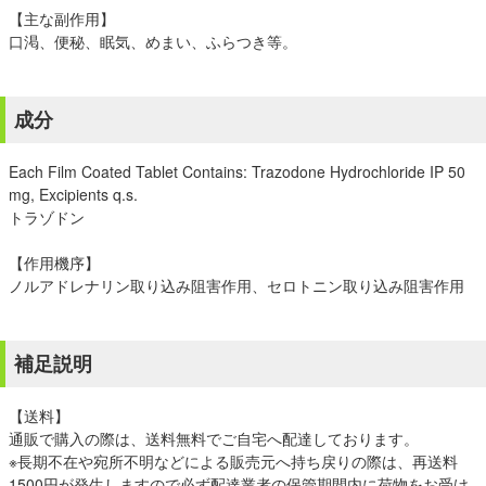
【主な副作用】
口渇、便秘、眠気、めまい、ふらつき等。
成分
Each Film Coated Tablet Contains: Trazodone Hydrochloride IP 50
mg, Excipients q.s.
トラゾドン
【作用機序】
ノルアドレナリン取り込み阻害作用、セロトニン取り込み阻害作用
補足説明
【送料】
通販で購入の際は、送料無料でご自宅へ配達しております。
※長期不在や宛所不明などによる販売元へ持ち戻りの際は、再送料
1500円が発生しますので必ず配達業者の保管期間内に荷物をお受け