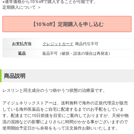
※通常価格から10％offで購入することが可能です。
定期購入について ＞
【10％off】定期購入を申し込む
お支払方法
クレジットカード
商品代引不可
返品
返品不可（破損・誤送の場合は再発送）
商品説明
レスリンと同主成分のうつ病やうつ状態の治療薬です。
アイジェネリックストアーは、送料無料で海外の正規代理店が販売
している海外医薬品をご自宅に配達するまでのお手配をしていま
す。配達までに10日前後を目安にご案内しておりますが、天候や物
流の混雑などの影響によりさらに時間がかかる事がございますので
使用開始予定日から余裕をもって注文操作お願いいたします。