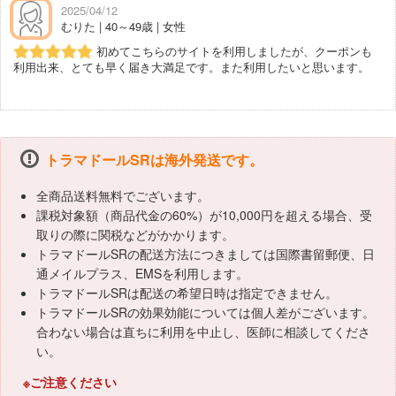
2025/04/12
むりた | 40～49歳 | 女性
初めてこちらのサイトを利用しましたが、クーポンも
利用出来、とても早く届き大満足です。また利用したいと思います。
トラマドールSRは海外発送です。
全商品送料無料でございます。
課税対象額（商品代金の60%）が10,000円を超える場合、受
取りの際に関税などがかかります。
トラマドールSRの配送方法につきましては国際書留郵便、日
通メイルプラス、EMSを利用します。
トラマドールSRは配送の希望日時は指定できません。
トラマドールSRの効果効能については個人差がございます。
合わない場合は直ちに利用を中止し、医師に相談してくださ
い。
※ご注意ください