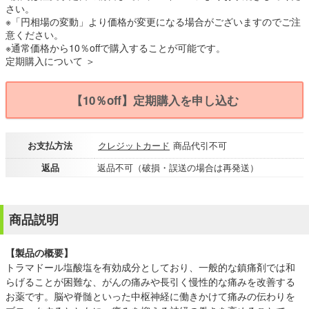
さい。
※「円相場の変動」より価格が変更になる場合がございますのでご注
意ください。
※通常価格から10％offで購入することが可能です。
定期購入について ＞
【10％off】定期購入を申し込む
お支払方法
クレジットカード
商品代引不可
返品
返品不可（破損・誤送の場合は再発送）
商品説明
【製品の概要】
トラマドール塩酸塩を有効成分としており、一般的な鎮痛剤では和
らげることが困難な、がんの痛みや長引く慢性的な痛みを改善する
お薬です。脳や脊髄といった中枢神経に働きかけて痛みの伝わりを