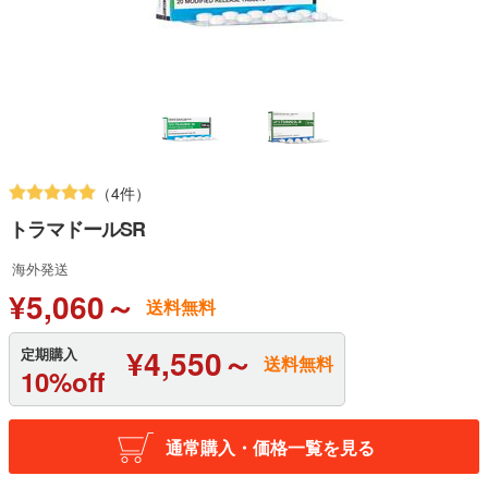
（4件）
トラマドールSR
海外発送
¥5,060～
送料無料
¥4,550～
定期購入
送料無料
10%off
通常購入・価格一覧を見る