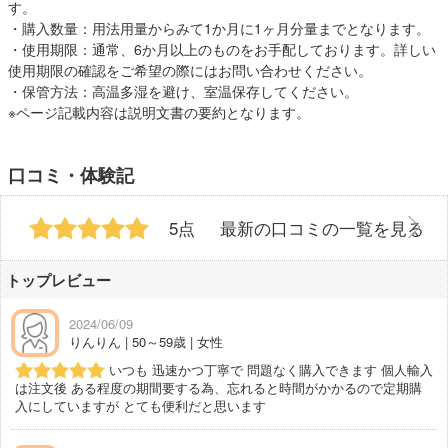
す。
・購入数量：用法用量からみて1か月に1ヶ月分量までとなります。
・使用期限：通常、6か月以上のものをお手配しております。詳しい
使用期限の確認をご希望の際にはお問い合わせください。
・保管方法：高温多湿を避け、室温保存してください。
※ページ記載内容は説明文書の要約となります。
口コミ・体験記
5点
最新の口コミの一覧を見る
トップレビュー
2024/06/09
りんりん | 50～59歳 | 女性
いつも 迅速かつ丁寧で 問題なく購入できます 個人輸入
は注文後 ある程度の期間要する為、忘れると時間がかかるので定期購
入にしていますが とても便利だと思います