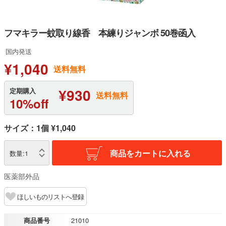
フマキラー蚊取り線香 本練りジャンボ 50巻函入
国内発送
¥1,040
送料無料
¥930
定期購入
送料無料
10%off
サイズ：1個 ¥1,040
商品をカートに入れる
数量:
1
医薬部外品
ほしいものリストへ登録
商品番号
21010