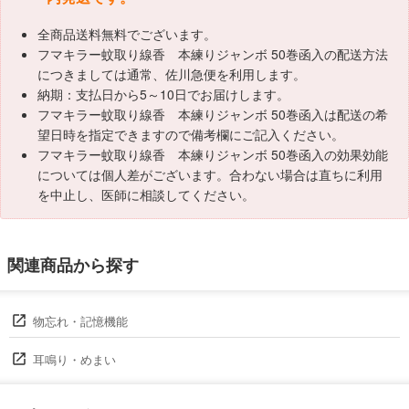
全商品送料無料でございます。
フマキラー蚊取り線香 本練りジャンボ 50巻函入の配送方法
につきましては通常、佐川急便を利用します。
納期：支払日から5～10日でお届けします。
フマキラー蚊取り線香 本練りジャンボ 50巻函入は配送の希
望日時を指定できますので備考欄にご記入ください。
フマキラー蚊取り線香 本練りジャンボ 50巻函入の効果効能
については個人差がございます。合わない場合は直ちに利用
を中止し、医師に相談してください。
関連商品から探す
物忘れ・記憶機能
耳鳴り・めまい