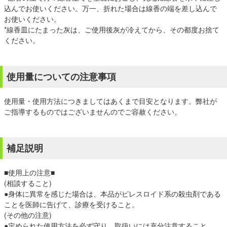
込んでお使いください。万一、折れた場合は線香の端を差し込んで
お使いください。
*線香皿にたまった灰は、ご使用後灰が冷えてから、その都度お捨て
ください。
使用量についての注意事項
使用量・使用方法につきましてはあくまで目安となります。弊社が
ご指導するものではございませんのでご容赦ください。
補足説明
■使用上の注意■
(相談すること)
●身体に異常を感じた場合は、本品がピレスロイド系の殺虫剤である
ことを医師に告げて、診療を受けること。
(その他の注意)
●定められた使用方法を必ず守り、取扱いには充分注意すること。