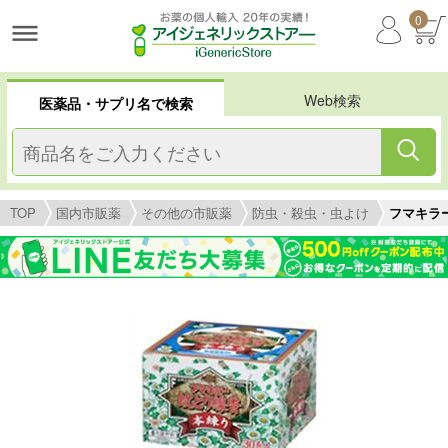
0
Web検索
医薬品・サプリ名で検索
TOP
国内市販薬
その他の市販薬
防虫・殺虫・虫よけ
フマキラ