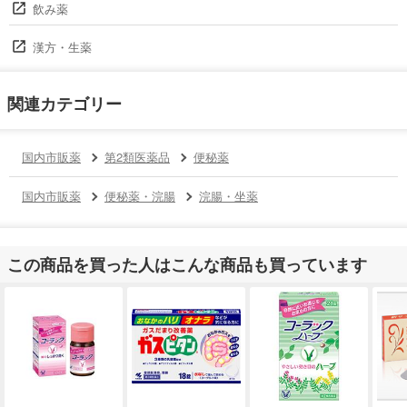
飲み薬
漢方・生薬
関連カテゴリー
国内市販薬
第2類医薬品
便秘薬
国内市販薬
便秘薬・浣腸
浣腸・坐薬
この商品を買った人はこんな商品も買っています