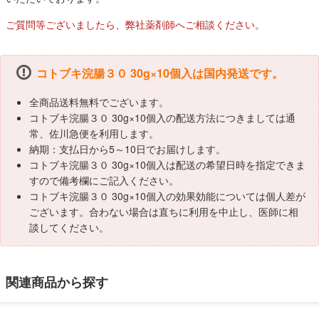
ご質問等ございましたら、弊社薬剤師へご相談ください。
コトブキ浣腸３０ 30g×10個入は国内発送です。
全商品送料無料でございます。
コトブキ浣腸３０ 30g×10個入の配送方法につきましては通
常、佐川急便を利用します。
納期：支払日から5～10日でお届けします。
コトブキ浣腸３０ 30g×10個入は配送の希望日時を指定できま
すので備考欄にご記入ください。
コトブキ浣腸３０ 30g×10個入の効果効能については個人差が
ございます。合わない場合は直ちに利用を中止し、医師に相
談してください。
関連商品から探す