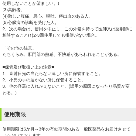
使用しないことが望ましい。)
(3)高齢者。
(4)激しい腹痛、悪心、嘔吐、痔出血のある人。
(5)心臓病の診断を受けた人。
2、次の場合は、使用を中止し、この外箱を持って医師又は薬剤師に
相談すること(1)2-3回使用しても排便がない場合。
「その他の注意」
たちくらみ、肛門部の熱感、不快感があらわれることがある。
■保管及び取扱い上の注意■
1、直射日光の当たらない涼しい所に保管すること。
2、小児の手の届かない所に保管すること。
3、他の容器に入れかえないこと。(誤用の原因になったり品質が変
わる。)
使用期限
使用期限は6か月～3年の有効期間のある一般医薬品をお届けさせて
いただいております。