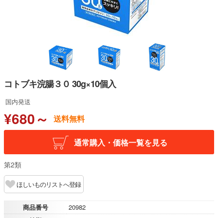
コトブキ浣腸３０ 30g×10個入
国内発送
¥680～
送料無料
通常購入・価格一覧を見る
第2類
ほしいものリストへ登録
商品番号
20982