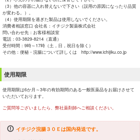
（3）他の容器に入れ替えないで下さい（誤用の原因になったり品質
が変わる。）。
（4）使用期限を過ぎた製品は使用しないでください。
消費者相談窓口 会社名：イチジク製薬株式会社
問い合わせ先：お客様相談室
電話：03-3829-8214（直通）
受付時間：9時～17時（土，日，祝日を除く）
その他：便秘・浣腸について詳しくは http://www.ichijiku.co.jp
使用期限
使用期限は6か月～3年の有効期間のある一般医薬品をお届けさせて
いただいております。
ご質問等ございましたら、弊社薬剤師へご相談ください。
イチジク浣腸３０Ｅは国内発送です。