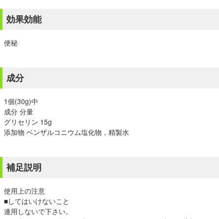
効果効能
便秘
成分
1個(30g)中
成分 分量
グリセリン 15g
添加物 ベンザルコニウム塩化物，精製水
補足説明
使用上の注意
■してはいけないこと
連用しないで下さい。