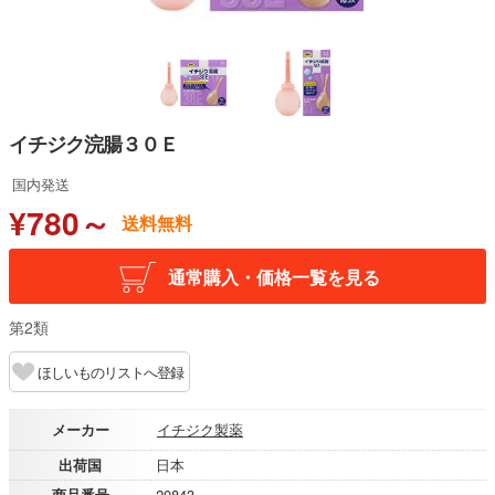
イチジク浣腸３０Ｅ
国内発送
¥780～
送料無料
通常購入・価格一覧を見る
第2類
ほしいものリストへ登録
メーカー
イチジク製薬
出荷国
日本
商品番号
20843