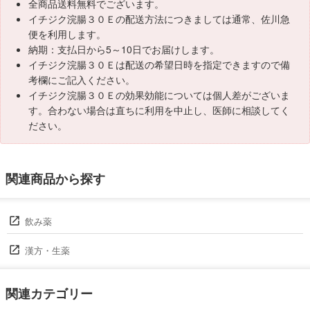
全商品送料無料でございます。
イチジク浣腸３０Ｅの配送方法につきましては通常、佐川急
便を利用します。
納期：支払日から5～10日でお届けします。
イチジク浣腸３０Ｅは配送の希望日時を指定できますので備
考欄にご記入ください。
イチジク浣腸３０Ｅの効果効能については個人差がございま
す。合わない場合は直ちに利用を中止し、医師に相談してく
ださい。
関連商品から探す
飲み薬
漢方・生薬
関連カテゴリー