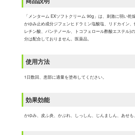
商品説明
「メンターム EXソフトクリーム 90g」は、刺激に弱い
かゆみ止め成分ジフェンヒドラミン塩酸塩、リドカイン、
レチン酸、パンテノール、トコフェロール酢酸エステル)
分は配合しておりません。医薬品。
使用方法
1日数回、患部に適量を塗布してください。
効果効能
かゆみ、皮ふ炎、かぶれ、しっしん、じんましん、あせも