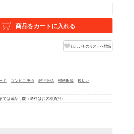
商品をカートに入れる
ほしいものリストへ登録
ード
コンビニ決済
銀行振込
郵便振替
後払い
までは返品可能（送料はお客様負担）