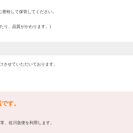
に密栓して保管してください。
ったり、品質がかわります。)
届けさせていただいております。
送です。
通常、佐川急便を利用します。