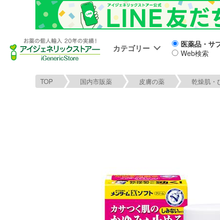
医薬品・サ
カテゴリー
Web検索
TOP
国内市販薬
皮膚の薬
乾燥肌・