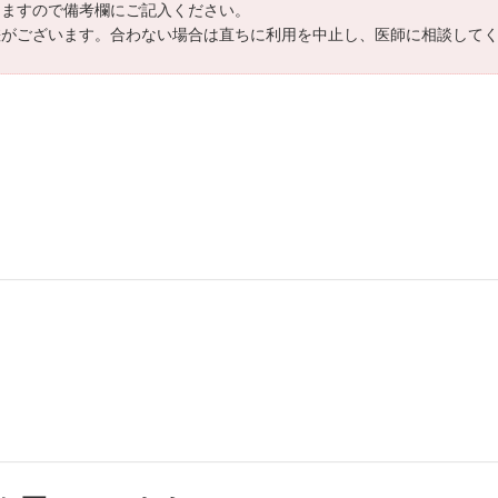
きますので備考欄にご記入ください。
差がございます。合わない場合は直ちに利用を中止し、医師に相談して