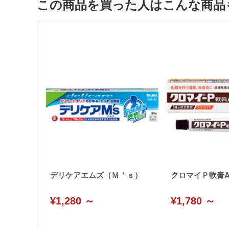
この商品を買った人はこんな商品
デリケアエムズ（Ｍ＇ｓ）
クロマイＰ軟膏A
¥1,280 ～
¥1,780 ～