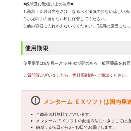
■保管及び取扱い上の注意■
1.高温・直射日光をさけ、なるべく湿気の少ない涼しい所
2.小児の手の届かない所に保管してください。
3.他の容器に入れかえないでください。(誤用の原因にな
使用期限
使用期限は6か月～3年の有効期間のある一般医薬品をお
ご質問等ございましたら、弊社薬剤師へご相談ください。
メンターム ＥＸソフトは国内発
全商品送料無料でございます。
メンターム ＥＸソフトの配送方法につきましては
納期：支払日から5～10日でお届けします。