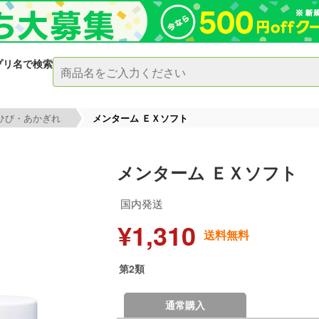
プリ名で検索
ひび・あかぎれ
メンターム ＥＸソフト
メンターム ＥＸソフト
国内発送
¥1,310
送料無料
第2類
通常購入