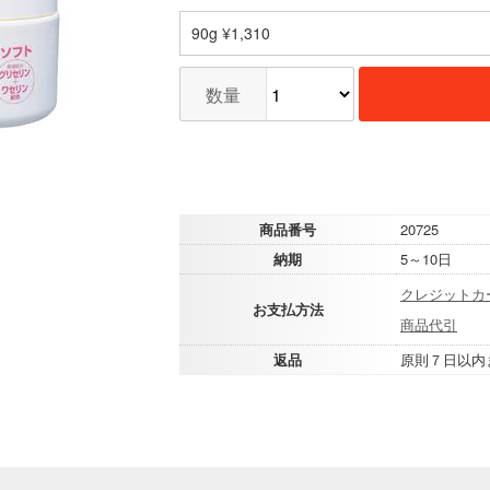
90g ¥1,310
数量
商品番号
20725
納期
5～10日
クレジットカ
お支払方法
商品代引
返品
原則７日以内