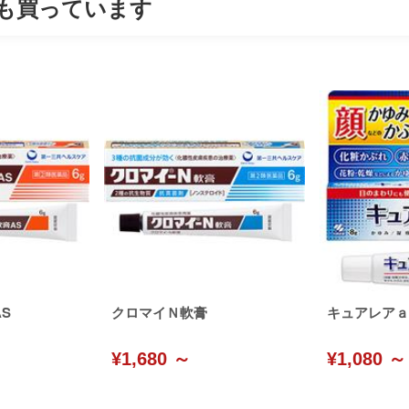
も買っています
S
クロマイＮ軟膏
キュアレアａ
¥1,680 ～
¥1,080 ～