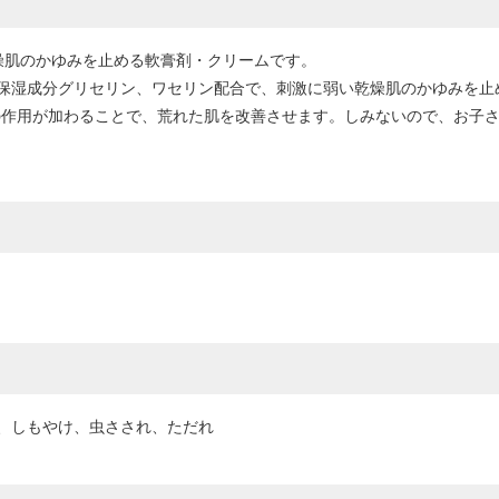
乾燥肌のかゆみを止める軟膏剤・クリームです。
保湿成分グリセリン、ワセリン配合で、刺激に弱い乾燥肌のかゆみを止め
の作用が加わることで、荒れた肌を改善させます。しみないので、お子
、しもやけ、虫さされ、ただれ