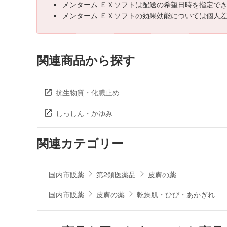
メンターム ＥＸソフトは配送の希望日時を指定で
メンターム ＥＸソフトの効果効能については個人
関連商品から探す
抗生物質・化膿止め
しっしん・かゆみ
関連カテゴリー
国内市販薬
第2類医薬品
皮膚の薬
国内市販薬
皮膚の薬
乾燥肌・ひび・あかぎれ