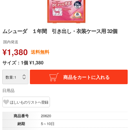
ムシューダ １年間 引き出し・衣装ケース用 32個
国内発送
¥1,380
送料無料
サイズ：1個 ¥1,380
商品をカートに入れる
数量:
1
日用品
ほしいものリストへ登録
商品番号
20620
納期
5～10日