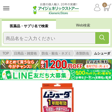
0
Web検索
医薬品・サプリ名で検索
TOP
日用品・雑貨他
防虫・殺虫・ネズミ
衣類防虫
ムシューダ