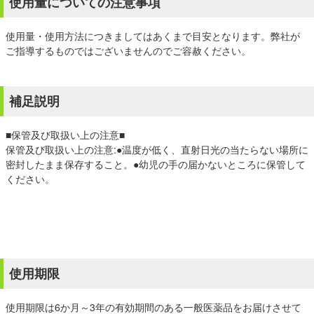
使用量についての注意事項
使用量・使用方法につきましてはあくまで目安となります。弊社が
ご指導するものではございませんのでご容赦ください。
補足説明
■保管及び取扱い上の注意■
保管及び取扱い上の注意:●温度が低く、直射日光の当たらない場所に
密封したまま保存すること。●幼児の手の届かないところに保管して
ください。
使用期限
使用期限は6か月～3年の有効期間のある一般医薬品をお届けさせて