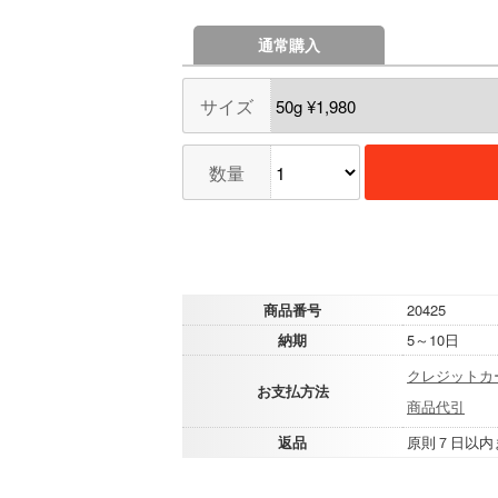
通常購入
サイズ
数量
商品番号
20425
納期
5～10日
クレジットカ
お支払方法
商品代引
返品
原則７日以内