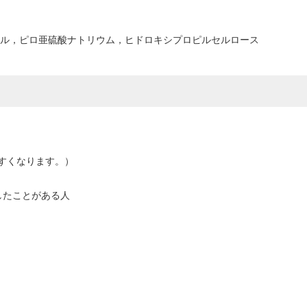
ール，ピロ亜硫酸ナトリウム，ヒドロキシプロピルセルロース
すくなります。）
したことがある人