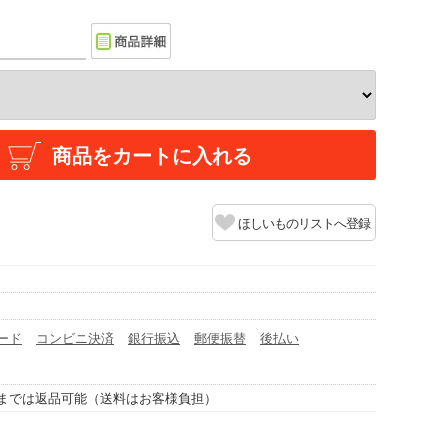
商品をカートに入れる
ほしいものリストへ登録
ード
コンビニ決済
銀行振込
郵便振替
後払い
までは返品可能（送料はお客様負担）