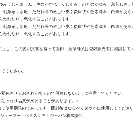
ゆみ，じんましん，声のかすれ，くしゃみ，のどのかゆみ，息苦しさ，
，刺激感，水疱・ただれ等の激しい皮ふ炎症状や色素沈着，白斑があら
らわれたり，悪化することがあります。
，刺激感，水疱・ただれ等の激しい皮ふ炎症状や色素沈着，白斑があら
らわれたり，悪化することがあります。
を中止し，この説明文書を持って医師，薬剤師又は登録販売者に相談して
してください。
を変色させるおそれがあるので付着しないように注意してください。
になったり品質が変わることがあります。）
お，使用期限内であっても，開封後はなるべく速やかに使用してくださ
ンシューマー・ヘルスケア・ジャパン株式会社