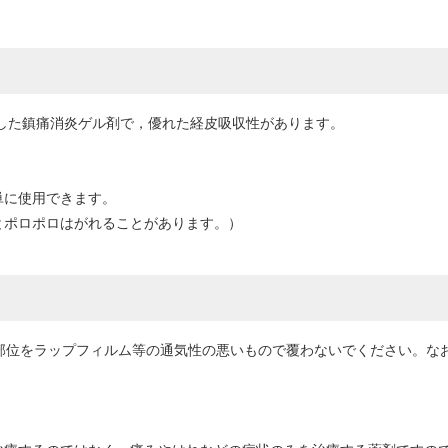
合した鎮痛消炎ゲル剤で，優れた経皮吸収性があります。
単に使用できます。
とポロポロはがれることがあります。）
擦部位をラップフィルム等の通気性の悪いもので覆わないでください。な