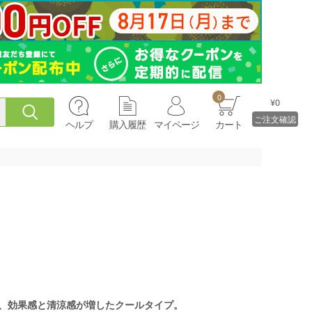
0
¥0
ご注文確認
ヘルプ
購入履歴
マイページ
カート
で、効果感と清涼感が増したクールタイプ。