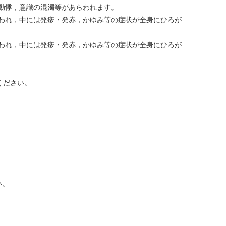
動悸，意識の混濁等があらわれます。
われ，中には発疹・発赤，かゆみ等の症状が全身にひろが
われ，中には発疹・発赤，かゆみ等の症状が全身にひろが
ください。
い。