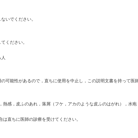
しないでください。
してください。
る人
用の可能性があるので，直ちに使用を中止し，この説明文書を持って医
，熱感，皮ふのあれ，落屑（フケ，アカのような皮ふのはがれ），水疱
合は直ちに医師の診療を受けてください。