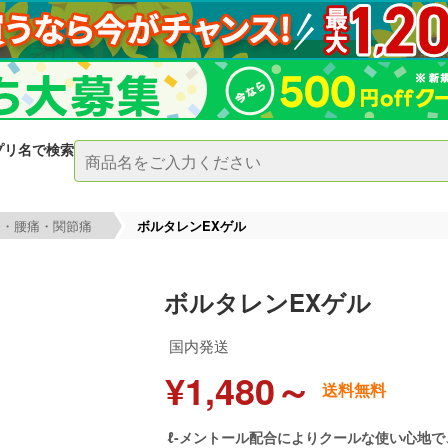
プリ名で検索
り・腰痛・関節痛
ボルタレンEXゲル
ボルタレンEXゲル
国内発送
¥1,480～
送料無料
ℓ-メントール配合によりクールな使い心地