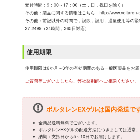
受付時間：9：00～17：00（土，日，祝日を除く）
その他：製品に関する情報はこちら http://www.voltaren-ex
その他：前記以外の時間で，誤飲，誤用，過量使用等の緊急
27-2499（24時間，365日対応）
使用期限
使用期限は6か月～3年の有効期間のある一般医薬品をお
ご質問等ございましたら、弊社薬剤師へご相談ください。
ボルタレンEXゲルは国内発送で
全商品送料無料でございます。
ボルタレンEXゲルの配送方法につきましては通常
納期：支払日から5～10日でお届けします。