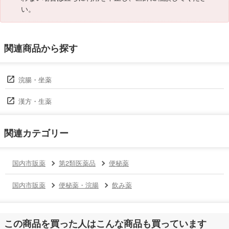
い。
関連商品から探す
浣腸・坐薬
漢方・生薬
関連カテゴリー
国内市販薬
第2類医薬品
便秘薬
国内市販薬
便秘薬・浣腸
飲み薬
この商品を買った人はこんな商品も買っています