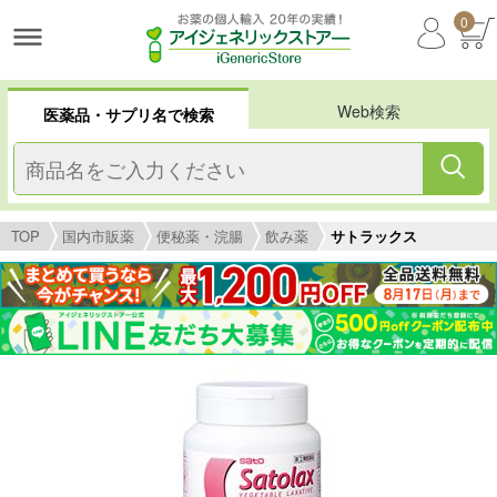
0
Web検索
医薬品・サプリ名で検索
TOP
国内市販薬
便秘薬・浣腸
飲み薬
サトラックス