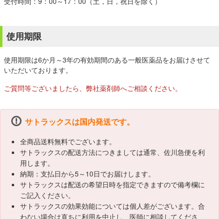
受付時間：9：00～17：00（土，日，祝日を除く）
使用期限
使用期限は6か月～3年の有効期間のある一般医薬品をお届けさせて
いただいております。
ご質問等ございましたら、弊社薬剤師へご相談ください。
サトラックスは国内発送です。
全商品送料無料でございます。
サトラックスの配送方法につきましては通常、佐川急便を利
用します。
納期：支払日から5～10日でお届けします。
サトラックスは配送の希望日時を指定できますので備考欄に
ご記入ください。
サトラックスの効果効能については個人差がございます。合
わない場合は直ちに利用を中止し、医師に相談してくださ