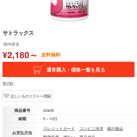
サトラックス
国内発送
¥2,180～
送料無料
通常購入・価格一覧を見る
第2類
ほしいものリストへ登録
商品番号
20405
納期
5～10日
クレジットカード
コンビニ決済
銀行振込
お支払方法
郵便振替
後払い
商品代引