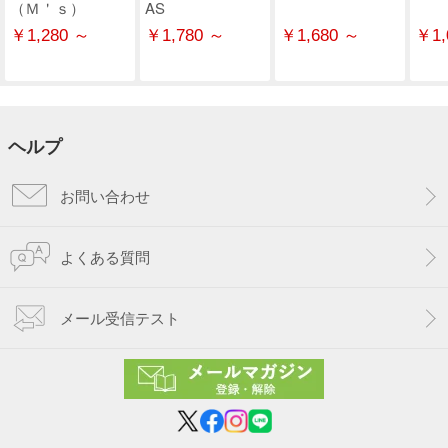
（Ｍ＇ｓ）
AS
￥1,280 ～
￥1,780 ～
￥1,680 ～
￥1,
ヘルプ
お問い合わせ
よくある質問
メール受信テスト