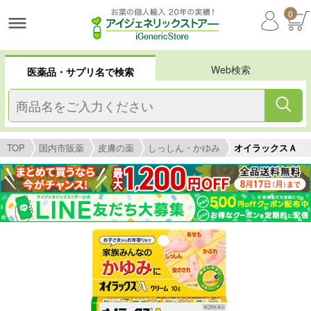
0
Web検索
医薬品・サプリ名で検索
TOP
国内市販薬
皮膚の薬
しっしん・かゆみ
オイラックスＡ