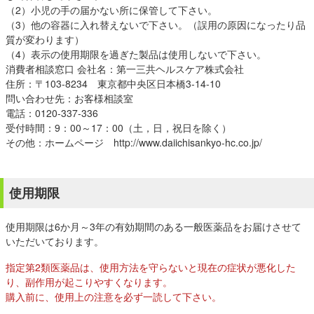
（2）小児の手の届かない所に保管して下さい。
（3）他の容器に入れ替えないで下さい。（誤用の原因になったり品
質が変わります）
（4）表示の使用期限を過ぎた製品は使用しないで下さい。
消費者相談窓口 会社名：第一三共ヘルスケア株式会社
住所：〒103-8234 東京都中央区日本橋3-14-10
問い合わせ先：お客様相談室
電話：0120-337-336
受付時間：9：00～17：00（土，日，祝日を除く）
その他：ホームページ http://www.daiichisankyo-hc.co.jp/
使用期限
使用期限は6か月～3年の有効期間のある一般医薬品をお届けさせて
いただいております。
指定第2類医薬品は、使用方法を守らないと現在の症状が悪化した
り、副作用が起こりやすくなります。
購入前に、使用上の注意を必ず一読して下さい。