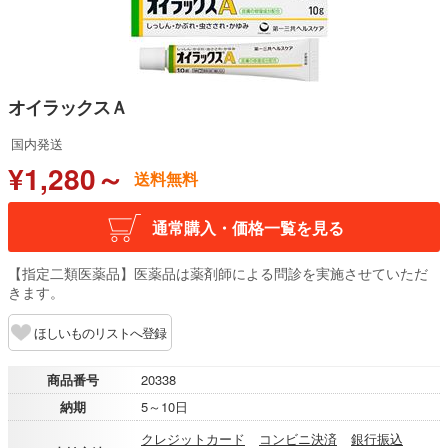
オイラックスＡ
国内発送
¥1,280～
送料無料
通常購入・価格一覧を見る
【指定二類医薬品】医薬品は薬剤師による問診を実施させていただ
きます。
ほしいものリストへ登録
商品番号
20338
納期
5～10日
クレジットカード
コンビニ決済
銀行振込