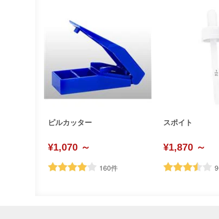
ピルカッター
スポイト
¥1,070 ～
¥1,870 ～
160
件
9