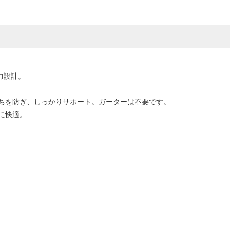
圧力設計。
ちを防ぎ、しっかりサポート。ガーターは不要です。
に快適。