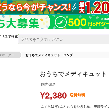
プリ名で検索
サポーター
おうちでメディキュット ロング
おうちでメディキュット
国内発送
¥2,380
送料無料
ふくらはぎ+ふとももをひきしめ、美脚ライ