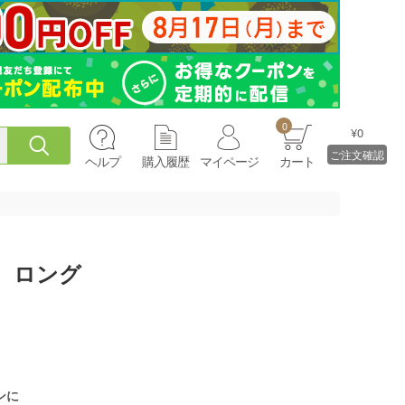
0
¥0
ご注文確認
ヘルプ
購入履歴
マイページ
カート
 ロング
ンに