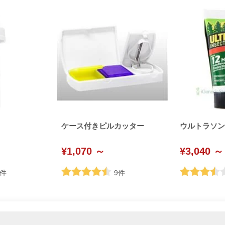
ケース付きピルカッター
ウルトラソン (U
¥1,070 ～
¥3,040 ～
件
9
件