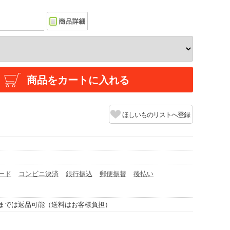
商品をカートに入れる
ほしいものリストへ登録
ード
コンビニ決済
銀行振込
郵便振替
後払い
までは返品可能（送料はお客様負担）