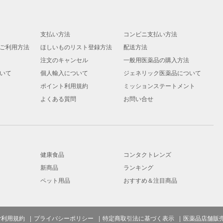
支払い方法
コンビニ支払い方法
ご利用方法
ほしいものリスト登録方法
配送方法
注文のキャンセル
一般用医薬品の購入方法
いて
個人輸入について
ジェネリック医薬品について
ポイント利用規約
ミッションステートメント
よくある質問
お問い合せ
健康食品
コンタクトレンズ
新商品
ランキング
ペット用品
おすすめ＆注目商品
ご利用規約
プライバシーポリシー
特定商取引法に基づく表示
医薬品店舗販