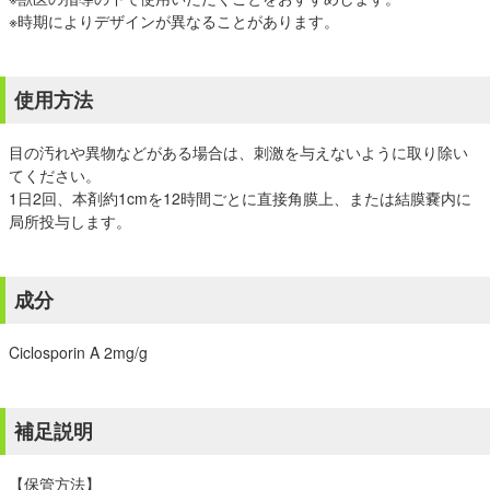
※時期によりデザインが異なることがあります。
使用方法
目の汚れや異物などがある場合は、刺激を与えないように取り除い
てください。
1日2回、本剤約1cmを12時間ごとに直接角膜上、または結膜嚢内に
局所投与します。
成分
Ciclosporin A 2mg/g
補足説明
【保管方法】