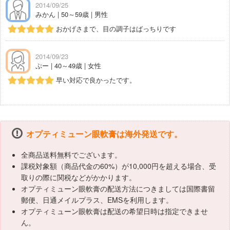
2014/09/25
みかん | 50～59歳 | 男性
おかげさまで、目の調子はばっちりです
2014/09/23
ぷー | 40～49歳 | 女性
早い対応で良かったです。
オプティミューン眼軟膏は海外発送です。
全商品送料無料でございます。
課税対象額（商品代金の60%）が10,000円を超える場合、受
取りの際に関税などがかかります。
オプティミューン眼軟膏の配送方法につきましては国際書留
郵便、日通メイルプラス、EMSを利用します。
オプティミューン眼軟膏は配送の希望日時は指定できませ
ん。