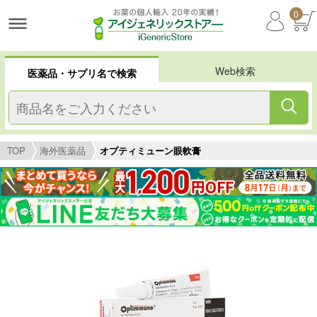
0
Web検索
医薬品・サプリ名で検索
TOP
海外医薬品
オプティミューン眼軟膏