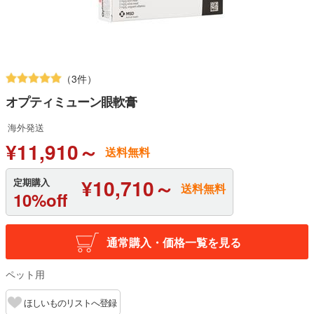
（3件）
オプティミューン眼軟膏
海外発送
¥11,910～
送料無料
¥10,710～
定期購入
送料無料
10%off
通常購入・価格一覧を見る
ペット用
ほしいものリストへ登録