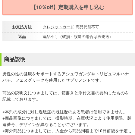
【10％off】定期購入を申し込む
お支払方法
クレジットカード
商品代引不可
返品
返品不可（破損・誤送の場合は再発送）
商品説明
男性の性の健康をサポートするアシュワガンダやトリビュマルハナ
バチ、フェヌグリークを使用したサプリメントです。
商品の説明文につきましては、箱書きと添付文書の要約したものを
記載しております。
※本剤の成分に対し過敏症の既往歴のある患者は使用できません。
※商品画像につきましては、撮影時期、在庫状況により使用期限、製
造番号、デザインが異なることがございます。
※海外商品につきましては、入金から商品到着まで10日前後を予定し