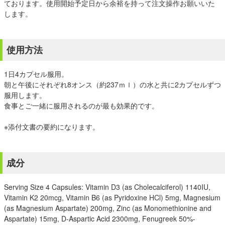
ております。使用開始予定日から余裕を持って注文操作お願いいた
します。
使用方法
1日4カプセル服用。
朝と午後にそれぞれ8オンス（約237ｍｌ）の水と共に2カプセルずつ
服用します。
食事とご一緒に服用されるのが最も効果的です。
※添付文書の要約になります。
成分
Serving Size 4 Capsules: Vitamin D3 (as Cholecalciferol) 1140IU,
Vitamin K2 20mcg, Vitamin B6 (as Pyridoxine HCl) 5mg, Magnesium
(as Magnesium Aspartate) 200mg, Zinc (as Monomethionine and
Aspartate) 15mg, D-Aspartic Acid 2300mg, Fenugreek 50%-