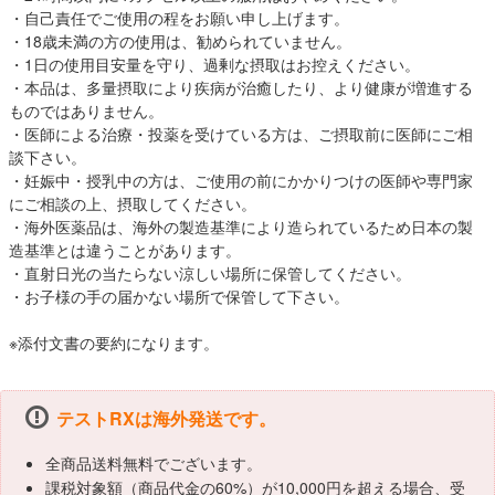
・自己責任でご使用の程をお願い申し上げます。
・18歳未満の方の使用は、勧められていません。
・1日の使用目安量を守り、過剰な摂取はお控えください。
・本品は、多量摂取により疾病が治癒したり、より健康が増進する
ものではありません。
・医師による治療・投薬を受けている方は、ご摂取前に医師にご相
談下さい。
・妊娠中・授乳中の方は、ご使用の前にかかりつけの医師や専門家
にご相談の上、摂取してください。
・海外医薬品は、海外の製造基準により造られているため日本の製
造基準とは違うことがあります。
・直射日光の当たらない涼しい場所に保管してください。
・お子様の手の届かない場所で保管して下さい。
※添付文書の要約になります。
テストRXは海外発送です。
全商品送料無料でございます。
課税対象額（商品代金の60%）が10,000円を超える場合、受