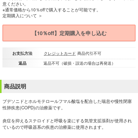
意ください。
※通常価格から10％offで購入することが可能です。
定期購入について ＞
【10％off】定期購入を申し込む
お支払方法
クレジットカード
商品代引不可
返品
返品不可（破損・誤送の場合は再発送）
商品説明
ブデソニドとホルモテロールフマル酸塩を配合した喘息や慢性閉塞
性肺疾患(COPD)の治療薬です。
炎症を抑えるステロイドと呼吸を楽にする気管支拡張剤が使用され
ているので呼吸器系の疾患の治療薬に使用されます。