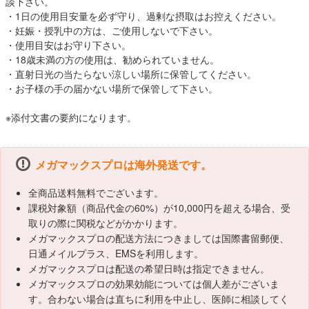
談下さい。
・1日の使用目安量を必ず守り、過剰な摂取はお控えください。
・妊娠・授乳中の方は、ご使用しないで下さい。
・使用目安はお守り下さい。
・18歳未満の方の使用は、勧められていません。
・直射日光の当たらない涼しい場所に保管してください。
・お子様の手の届かない場所で保管して下さい。
※添付文書の要約になります。
メガマックスプロは海外発送です。
全商品送料無料でございます。
課税対象額（商品代金の60%）が10,000円を超える場合、受
取りの際に関税などがかかります。
メガマックスプロの配送方法につきましては国際書留郵便、
日通メイルプラス、EMSを利用します。
メガマックスプロは配送の希望日時は指定できません。
メガマックスプロの効果効能については個人差がございま
す。合わない場合は直ちに利用を中止し、医師に相談してく