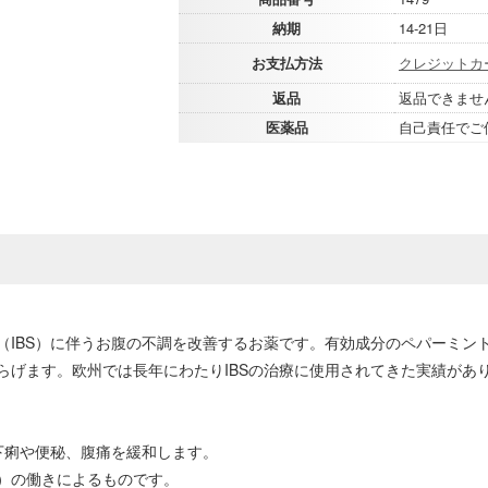
納期
14-21日
お支払方法
クレジットカ
返品
返品できませ
医薬品
自己責任でご
（IBS）に伴うお腹の不調を改善するお薬です。有効成分のペパーミン
らげます。欧州では長年にわたりIBSの治療に使用されてきた実績があ
下痢や便秘、腹痛を緩和します。
）の働きによるものです。