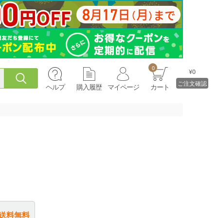
0
¥0
ご注文確認
ヘルプ
購入履歴
マイページ
カート
送料無料