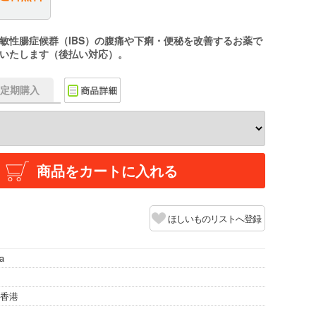
敏性腸症候群（IBS）の腹痛や下痢・便秘を改善するお薬で
いたします（後払い対応）。
f】定期購入
商品をカートに入れる
ほしいものリストへ登録
ma
/香港