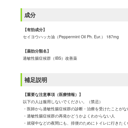
成分
【有効成分】
セイヨウハッカ油（Peppermint Oil Ph. Eur.） 187mg
【薬効分類名】
過敏性腸症候群（IBS）改善薬
補足説明
【重要な注意事項（医療情報）】
以下の人は服用しないでください。（禁忌）
・医師から過敏性腸症候群の診断・治療を受けたことがな
・過敏性腸症候群の再発かどうかよくわからない人
・就寝中などの夜間にも、排便のためにトイレに行きたく