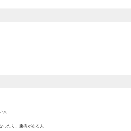
い人
なったり、腹痛がある人