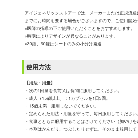
アイジェネリックストアーでは、メーカーまたは正規流通
までにお時間を要する場合がございますので、ご使用開始
※医師の指導の下ご使用いただくことをおすすめします。
※時期によりデザインが異なることがあります。
※30錠、60錠はシートのみの小分け発送
使用方法
【用法・用量】
・次の1回量を食前又は食間に服用してください。
・成人（15歳以上）：1カプセルを1日3回。
・15歳未満：服用しないでください。
・定められた用法・用量を守って、毎日服用してください
・食事とともに服用することはさけてください（胸やけを
・本剤はかんだり、つぶしたりせずに、そのまま服用して