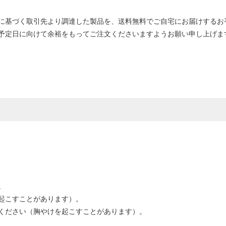
に基づく取引先より調達した製品を、送料無料でご自宅にお届けするお
予定日に向けて余裕をもってご注文くださいますようお願い申し上げま
。
起こすことがあります）。
ください（胸やけを起こすことがあります）。