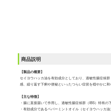
商品説明
【製品の概要】
セイヨウハッカ油を有効成分としており、過敏性腸症候群
感、繰り返す下痢や便秘といったつらい症状を穏やかに和
【主な特徴】
・腸に直接届いて作用し、過敏性腸症候群（IBS）特有の
・有効成分であるペパーミントオイル（セイヨウハッカ油