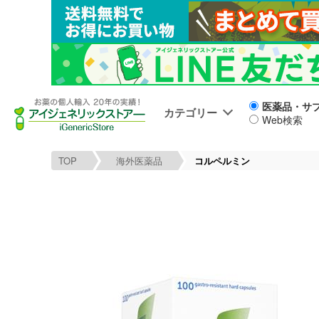
医薬品・サ
カテゴリー
Web検索
TOP
海外医薬品
コルペルミン