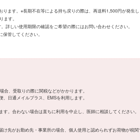
ります。※長期不在等による持ち戻りの際は、再送料1,500円が発生し
ります。
す。詳しい使用期限の確認をご希望の際にはお問い合わせください。
に保管してください。
える場合、受取りの際に関税などがかかります。
便、日通メイルプラス、EMSを利用します。
ます。合わない場合は直ちに利用を中止し、医師に相談してください。
届け先がお勤め先・事業所の場合、個人使用と認められずお荷物が税関