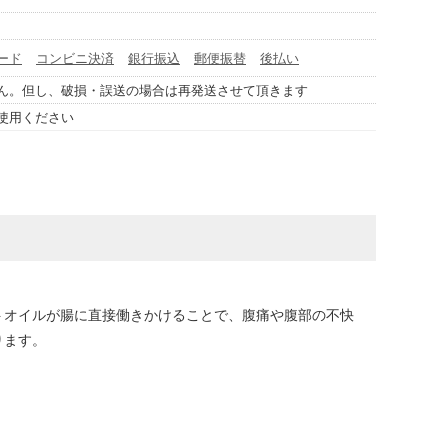
ード
コンビニ決済
銀行振込
郵便振替
後払い
ん。但し、破損・誤送の場合は再発送させて頂きます
使用ください
トオイルが腸に直接働きかけることで、腹痛や腹部の不快
ります。