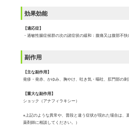
効果効能
【適応症】
・過敏性腸症候群の次の諸症状の緩和：腹痛又は腹部不快
副作用
【主な副作用】
発疹・発赤、かゆみ、胸やけ、吐き気・嘔吐、肛門部の刺
【重大な副作用】
ショック（アナフィラキシー）
※上記のような異常や、普段と違う症状が現れた場合は、
薬剤師に相談してください。）