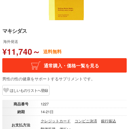
マキシダス
海外発送
¥11,740～
送料無料
通常購入・価格一覧を見る
男性の性の健康をサポートするサプリメントです。
ほしいものリストへ登録
商品番号
1227
納期
14-21日
クレジットカード
コンビニ決済
銀行振込
お支払方法
郵便振替
後払い