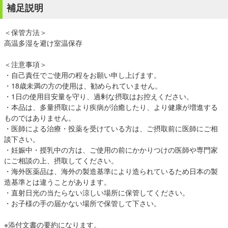
補足説明
＜保管方法＞
高温多湿を避け室温保存
＜注意事項＞
・自己責任でご使用の程をお願い申し上げます。
・18歳未満の方の使用は、勧められていません。
・1日の使用目安量を守り、過剰な摂取はお控えください。
・本品は、多量摂取により疾病が治癒したり、より健康が増進する
ものではありません。
・医師による治療・投薬を受けている方は、ご摂取前に医師にご相
談下さい。
・妊娠中・授乳中の方は、ご使用の前にかかりつけの医師や専門家
にご相談の上、摂取してください。
・海外医薬品は、海外の製造基準により造られているため日本の製
造基準とは違うことがあります。
・直射日光の当たらない涼しい場所に保管してください。
・お子様の手の届かない場所で保管して下さい。
※添付文書の要約になります。