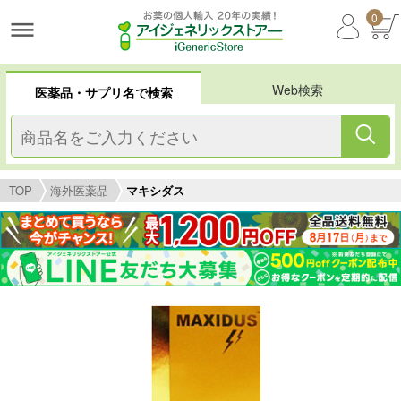
0
Web検索
医薬品・サプリ名で検索
TOP
海外医薬品
マキシダス