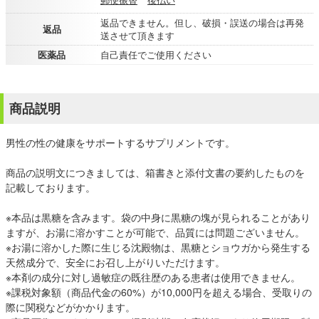
返品できません。但し、破損・誤送の場合は再発
返品
送させて頂きます
医薬品
自己責任でご使用ください
商品説明
男性の性の健康をサポートするサプリメントです。
商品の説明文につきましては、箱書きと添付文書の要約したものを
記載しております。
※本品は黒糖を含みます。袋の中身に黒糖の塊が見られることがあり
ますが、お湯に溶かすことが可能で、品質には問題ございません。
※お湯に溶かした際に生じる沈殿物は、黒糖とショウガから発生する
天然成分で、安全にお召し上がりいただけます。
※本剤の成分に対し過敏症の既往歴のある患者は使用できません。
※課税対象額（商品代金の60%）が10,000円を超える場合、受取りの
際に関税などがかかります。