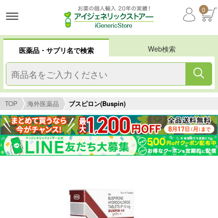
0
Web検索
医薬品・サプリ名で検索
TOP
海外医薬品
ブスピロン(Buspin)