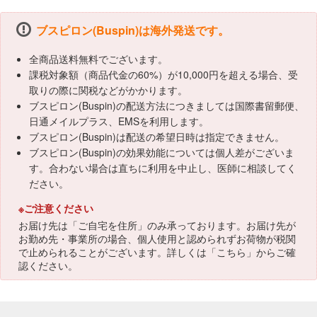
ブスピロン(Buspin)は海外発送です。
全商品送料無料でございます。
課税対象額（商品代金の60%）が10,000円を超える場合、受
取りの際に関税などがかかります。
ブスピロン(Buspin)の配送方法につきましては国際書留郵便、
日通メイルプラス、EMSを利用します。
ブスピロン(Buspin)は配送の希望日時は指定できません。
ブスピロン(Buspin)の効果効能については個人差がございま
す。合わない場合は直ちに利用を中止し、医師に相談してく
ださい。
※ご注意ください
お届け先は「ご自宅を住所」のみ承っております。お届け先が
お勤め先・事業所の場合、個人使用と認められずお荷物が税関
で止められることがございます。詳しくは「
こちら
」からご確
認ください。