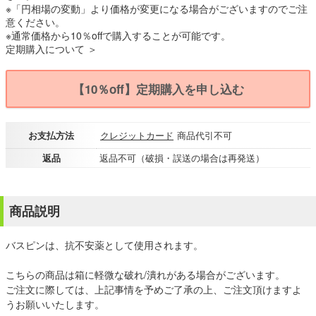
※「円相場の変動」より価格が変更になる場合がございますのでご注
意ください。
※通常価格から10％offで購入することが可能です。
定期購入について ＞
【10％off】定期購入を申し込む
お支払方法
クレジットカード
商品代引不可
返品
返品不可（破損・誤送の場合は再発送）
商品説明
バスピンは、抗不安薬として使用されます。
こちらの商品は箱に軽微な破れ/潰れがある場合がございます。
ご注文に際しては、上記事情を予めご了承の上、ご注文頂けますよ
うお願いいたします。