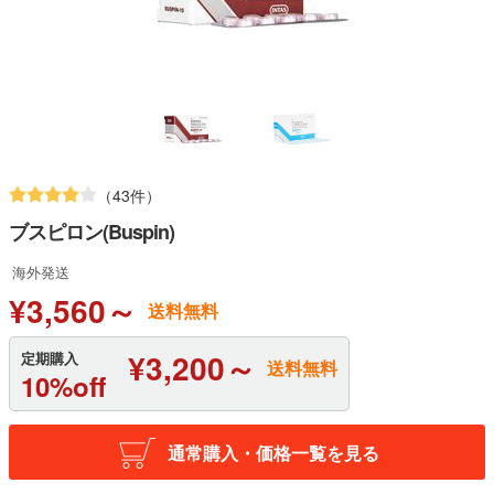
（43件）
ブスピロン(Buspin)
海外発送
¥3,560～
送料無料
¥3,200～
定期購入
送料無料
10%off
通常購入・価格一覧を見る