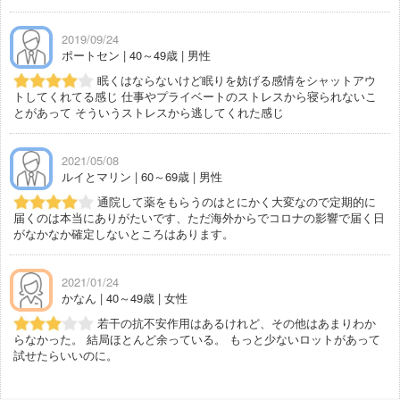
2019/09/24
ポートセン | 40～49歳 | 男性
眠くはならないけど眠りを妨げる感情をシャットアウ
トしてくれてる感じ 仕事やプライベートのストレスから寝られないこ
とがあって そういうストレスから逃してくれた感じ
2021/05/08
ルイとマリン | 60～69歳 | 男性
通院して薬をもらうのはとにかく大変なので定期的に
届くのは本当にありがたいです、ただ海外からでコロナの影響で届く日
がなかなか確定しないところはあります。
2021/01/24
かなん | 40～49歳 | 女性
若干の抗不安作用はあるけれど、その他はあまりわか
らなかった。 結局ほとんど余っている。 もっと少ないロットがあって
試せたらいいのに。