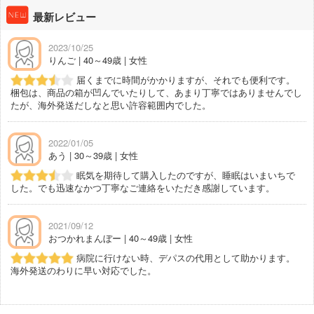
最新レビュー
2023/10/25
りんご | 40～49歳 | 女性
届くまでに時間がかかりますが、それでも便利です。
梱包は、商品の箱が凹んでいたりして、あまり丁寧ではありませんでし
たが、海外発送だしなと思い許容範囲内でした。
2022/01/05
あう | 30～39歳 | 女性
眠気を期待して購入したのですが、睡眠はいまいちで
した。でも迅速なかつ丁寧なご連絡をいただき感謝しています。
2021/09/12
おつかれまんぼー | 40～49歳 | 女性
病院に行けない時、デパスの代用として助かります。
海外発送のわりに早い対応でした。