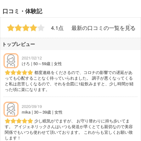
口コミ・体験記
4.1点
最新の口コミの一覧を見る
トップレビュー
2021/02/12
けろ | 50～59歳 | 女性
都度連絡をくださるので、コロナの影響での遅延があ
っても心配することなく待っていられました。 調子が悪くなってくる
と私は息苦しくなるので、それを合図に1錠飲みますと、少し時間が経
った頃に楽になります。
2020/09/19
mika | 30～39歳 | 女性
少し眠気がでますが、 お守り替わりに持ち歩いてま
す。 アイジェネリックさんはいつも発送が早くとても親切なので美容
関係でもいつも使わせて頂いております。 これからも宜しくお願い致
します！