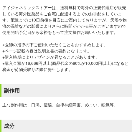
アイジェネリックストアーは、送料無料で海外の正規代理店が販売
している海外医薬品をご自宅に配達するまでのお手配をしていま
す。配達までに10日前後を目安にご案内しておりますが、天候や物
流の混雑などの影響によりさらに時間がかかる事がございますので
使用開始予定日から余裕をもって注文操作お願いいたします。
※医師の指導の下ご使用いただくことをおすすめします。
※ページ記載内容は説明文書の要約となります。
※購入時期によりデザインが異なることがあります。
※購入金額が16,666円以上(商品代金の60%が10,000円以上)になると
税金が荷物受取りの際に発生します。
副作用
主な副作用は、口渇、便秘、自律神経障害、めまい、眠気等。
成分