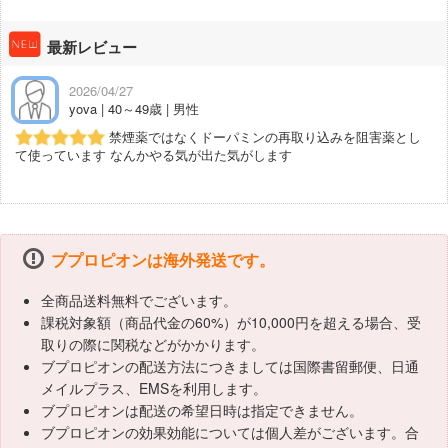
最新レビュー
2026/04/27
yova | 40～49歳 | 男性
禁煙薬ではなくドーパミンの再取り込みを阻害薬とし
て使っています なんかやる気が出た気がします
ブプロピオンは海外発送です。
全商品送料無料でございます。
課税対象額（商品代金の60%）が10,000円を超える場合、受
取りの際に関税などがかかります。
ブプロピオンの配送方法につきましては国際書留郵便、日通
メイルプラス、EMSを利用します。
ブプロピオンは配送の希望日時は指定できません。
ブプロピオンの効果効能については個人差がございます。合