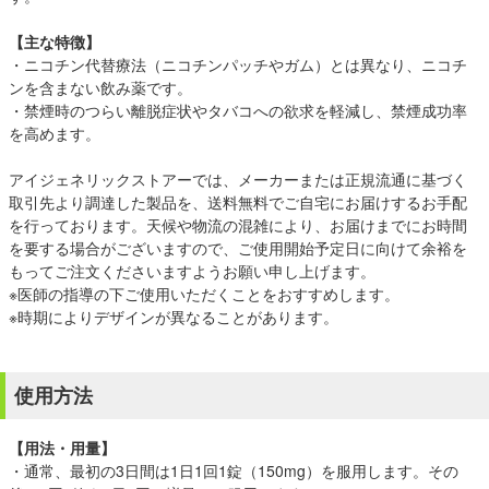
【主な特徴】
・ニコチン代替療法（ニコチンパッチやガム）とは異なり、ニコチ
ンを含まない飲み薬です。
・禁煙時のつらい離脱症状やタバコへの欲求を軽減し、禁煙成功率
を高めます。
アイジェネリックストアーでは、メーカーまたは正規流通に基づく
取引先より調達した製品を、送料無料でご自宅にお届けするお手配
を行っております。天候や物流の混雑により、お届けまでにお時間
を要する場合がございますので、ご使用開始予定日に向けて余裕を
もってご注文くださいますようお願い申し上げます。
※医師の指導の下ご使用いただくことをおすすめします。
※時期によりデザインが異なることがあります。
使用方法
【用法・用量】
・通常、最初の3日間は1日1回1錠（150mg）を服用します。その