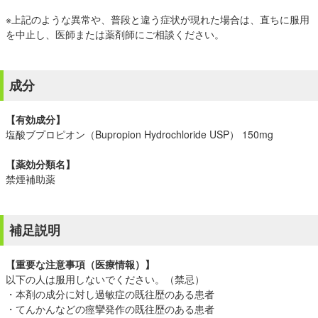
※上記のような異常や、普段と違う症状が現れた場合は、直ちに服用
を中止し、医師または薬剤師にご相談ください。
成分
【有効成分】
塩酸ブプロピオン（Bupropion Hydrochloride USP） 150mg
【薬効分類名】
禁煙補助薬
補足説明
【重要な注意事項（医療情報）】
以下の人は服用しないでください。（禁忌）
・本剤の成分に対し過敏症の既往歴のある患者
・てんかんなどの痙攣発作の既往歴のある患者