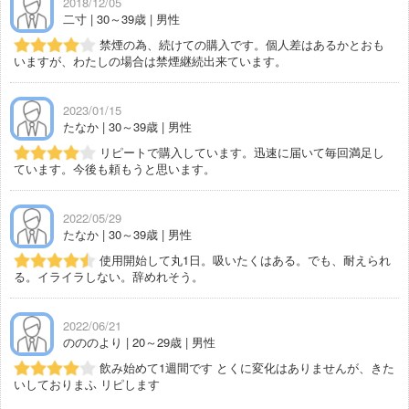
2018/12/05
二寸 | 30～39歳 | 男性
禁煙の為、続けての購入です。個人差はあるかとおも
いますが、わたしの場合は禁煙継続出来ています。
2023/01/15
たなか | 30～39歳 | 男性
リピートで購入しています。迅速に届いて毎回満足し
ています。今後も頼もうと思います。
2022/05/29
たなか | 30～39歳 | 男性
使用開始して丸1日。吸いたくはある。でも、耐えられ
る。イライラしない。辞めれそう。
2022/06/21
のののより | 20～29歳 | 男性
飲み始めて1週間です とくに変化はありませんが、きた
いしておりまふ リピします