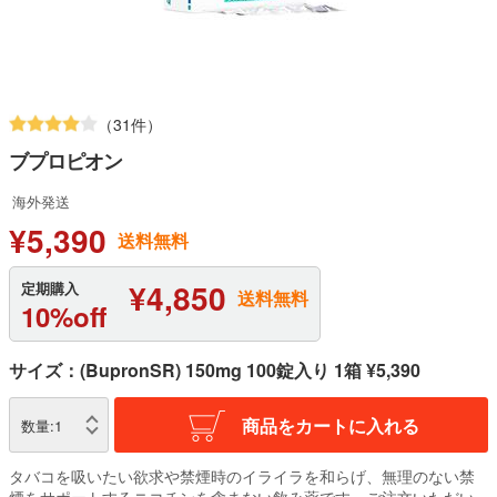
（31件）
ブプロピオン
海外発送
¥5,390
送料無料
¥4,850
定期購入
送料無料
10%off
サイズ：(BupronSR) 150mg 100錠入り 1箱 ¥5,390
商品をカートに入れる
数量:
1
タバコを吸いたい欲求や禁煙時のイライラを和らげ、無理のない禁