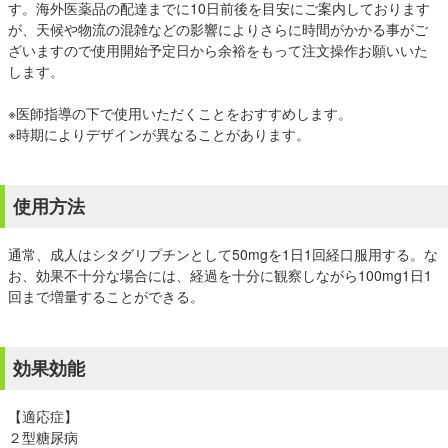
す。海外医薬品の配達までに10日前後を目安にご案内しております
が、天候や物流の混雑などの影響によりさらに時間がかかる事がご
ざいますので使用開始予定日から余裕をもって注文操作お願いいた
します。
※医師指導の下で使用いただくことをおすすめします。
※時期によりデザインが異なることがあります。
使用方法
通常、成人はシタグリプチンとして50mgを1日1回経口服用する。な
お、効果不十分な場合には、経過を十分に観察しながら100mg1日1
回まで増量することができる。
効果効能
【適応症】
２型糖尿病