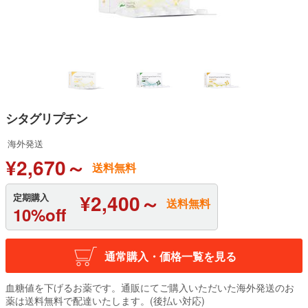
シタグリプチン
海外発送
¥2,670～
送料無料
¥2,400～
定期購入
送料無料
10%off
通常購入・価格一覧を見る
血糖値を下げるお薬です。通販にてご購入いただいた海外発送のお
薬は送料無料で配達いたします。(後払い対応)