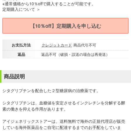
※通常価格から10％offで購入することが可能です。
定期購入について ＞
【10％off】定期購入を申し込む
お支払方法
クレジットカード
商品代引不可
返品
返品不可（破損・誤送の場合は再発送）
商品説明
シタグリプチンを配合した２型糖尿病の治療薬です。
シタグリプチンは、血糖値を安定させるインクレチンを分解する酵
素の働きを抑える作用があります。
アイジェネリックストアーは、送料無料で海外の正規代理店が販売
している海外医薬品をご自宅に配達するまでのお手配をしていま