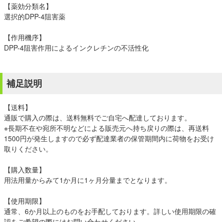
【薬効分類名】
選択的DPP-4阻害薬
【作用機序】
DPP-4阻害作用によるインクレチンの不活性化
補足説明
【送料】
通販で購入の際は、送料無料でご自宅へ配達しております。
※長期不在や宛所不明などによる販売元へ持ち戻りの際は、再送料
1500円が発生しますので必ず配達業者の保管期間内に荷物をお受け
取りください。
【購入数量】
用法用量からみて1か月に1ヶ月分量までとなります。
【使用期限】
通常、6か月以上のものをお手配しております。詳しい使用期限の確
認をご希望の際にはお問い合わせください。