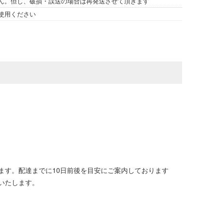
ん。但し、破損・誤送の場合は再発送させて頂きます
使用ください
ます。配達までに10日前後を目安にご案内しております
いたします。