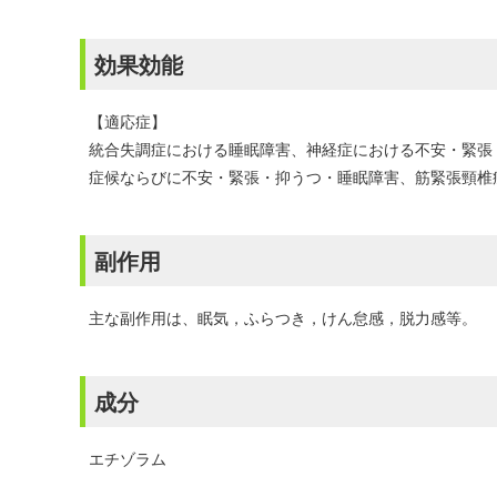
効果効能
【適応症】
統合失調症における睡眠障害、神経症における不安・緊張
症候ならびに不安・緊張・抑うつ・睡眠障害、筋緊張頸椎
副作用
主な副作用は、眠気，ふらつき，けん怠感，脱力感等。
成分
エチゾラム