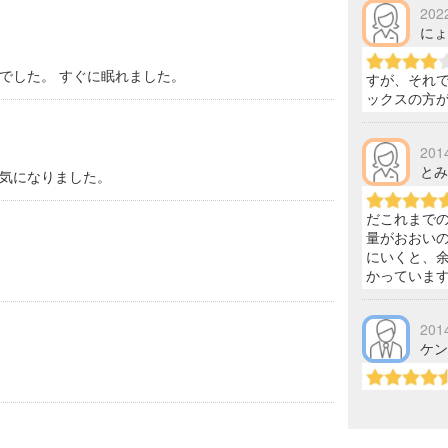
202
にょ。
でした。 すぐに眠れました。
すが、それで
ックスの方
201
とみこ
気になりました。
だこれまでの
量がおおいの
にいくと、余
かっていま
201
ケンチ