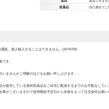
返品
返品できませ
医薬品
自己責任でご
販、個人輸入することはできません。(2016/09)
薬です。
ざいませんがご理解のほどをお願い申し上げます。
店が販売している海外医薬品をご自宅に配達するまでのお手配をしてい
る事がございますので使用開始予定日から余裕をもって注文操作お願い