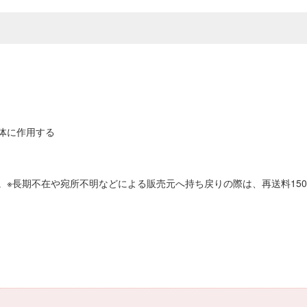
体に作用する
。※長期不在や宛所不明などによる販売元へ持ち戻りの際は、再送料15