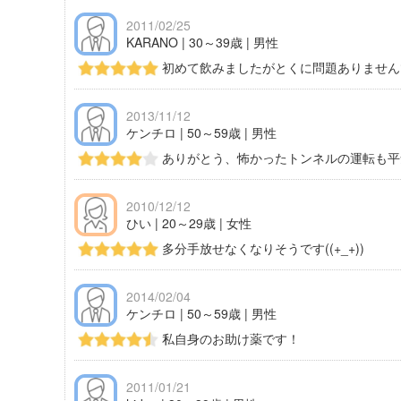
2011/02/25
KARANO | 30～39歳 | 男性
初めて飲みましたがとくに問題ありません
2013/11/12
ケンチロ | 50～59歳 | 男性
ありがとう、怖かったトンネルの運転も平
2010/12/12
ひい | 20～29歳 | 女性
多分手放せなくなりそうです((+_+))
2014/02/04
ケンチロ | 50～59歳 | 男性
私自身のお助け薬です！
2011/01/21