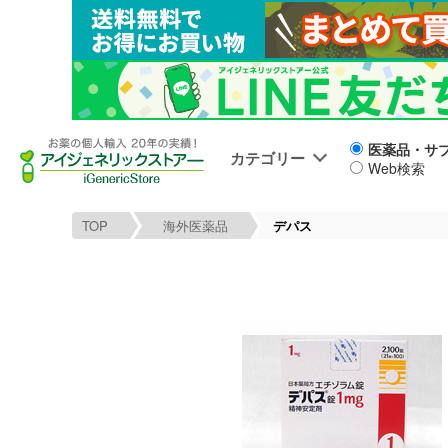
医薬品・サ
カテゴリー
Web検索
TOP
海外医薬品
デパス