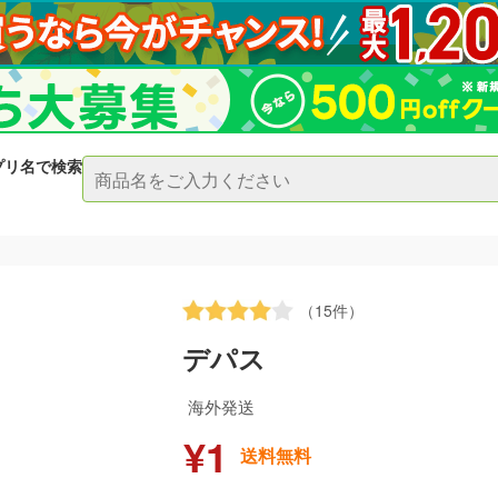
プリ名で検索
（15件）
デパス
海外発送
¥1
送料無料