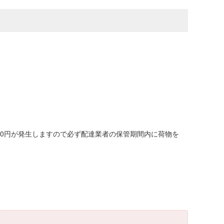
00円が発生しますので必ず配達業者の保管期間内に荷物を