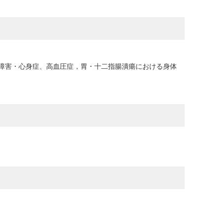
障害・心身症、高血圧症，胃・十二指腸潰瘍における身体