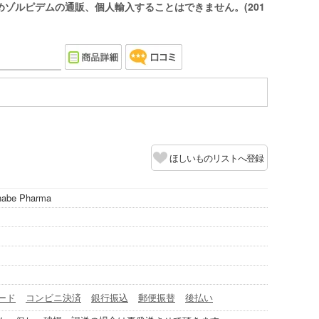
ゾルピデムの通販、個人輸入することはできません。(201
ほしいものリストへ登録
anabe Pharma
ード
コンビニ決済
銀行振込
郵便振替
後払い