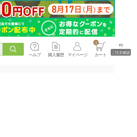
0
¥0
ご注文確認
ヘルプ
購入履歴
マイページ
カート