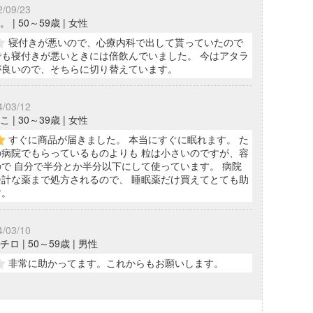
2/09/23
 | 50～59歳 | 女性
寝付きが悪いので、心療内科で出して貰っていたので
も寝付きが悪いときには倍飲んでいました。 今はアタラ
が良いので、そちらに切り替えています。
4/03/12
 | 30～39歳 | 女性
すぐに商品が届きました。 本当にすぐに眠れます。 た
病院でもらっているものよりも 粒は小さいのですが、容
で 自分で半分とか半分以下にして使っています。 病院
計な薬まで処方されるので、 睡眠薬だけ買えてとても助
す。
4/03/10
ロ | 50～59歳 | 男性
非常に助かってます。これからもお願いします。