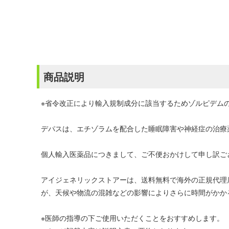
商品説明
※省令改正により輸入規制成分に該当するためゾルピデムの通
デパスは、エチゾラムを配合した睡眠障害や神経症の治療
個人輸入医薬品につきまして、ご不便おかけして申し訳ご
アイジェネリックストアーは、送料無料で海外の正規代理
が、天候や物流の混雑などの影響によりさらに時間がかか
※医師の指導の下ご使用いただくことをおすすめします。