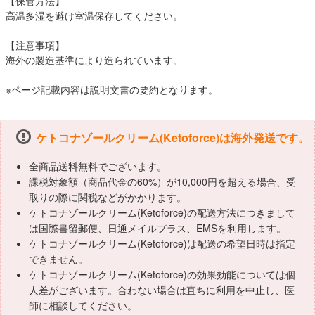
【保管方法】
高温多湿を避け室温保存してください。
【注意事項】
海外の製造基準により造られています。
※ページ記載内容は説明文書の要約となります。
ケトコナゾールクリーム(Ketoforce)は海外発送です。
全商品送料無料でございます。
課税対象額（商品代金の60%）が10,000円を超える場合、受
取りの際に関税などがかかります。
ケトコナゾールクリーム(Ketoforce)の配送方法につきまして
は国際書留郵便、日通メイルプラス、EMSを利用します。
ケトコナゾールクリーム(Ketoforce)は配送の希望日時は指定
できません。
ケトコナゾールクリーム(Ketoforce)の効果効能については個
人差がございます。合わない場合は直ちに利用を中止し、医
師に相談してください。