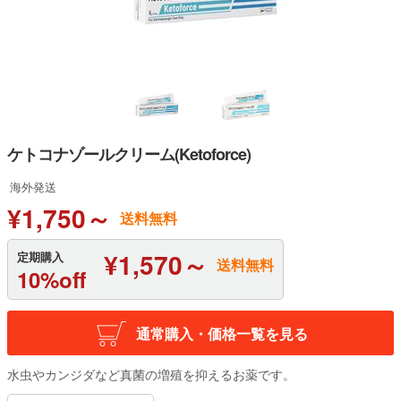
ケトコナゾールクリーム(Ketoforce)
海外発送
¥1,750～
送料無料
¥1,570～
定期購入
送料無料
10%off
通常購入・価格一覧を見る
水虫やカンジダなど真菌の増殖を抑えるお薬です。