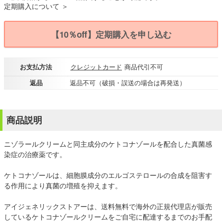
定期購入について ＞
【10％off】定期購入を申し込む
お支払方法
クレジットカード
商品代引不可
返品
返品不可（破損・誤送の場合は再発送）
商品説明
ニゾラールクリームと同主成分のケトコナゾールを配合した真菌感
染症の治療薬です。
ケトコナゾールは、細胞膜成分のエルゴステロールの合成を阻害す
る作用により真菌の増殖を抑えます。
アイジェネリックストアーは、送料無料で海外の正規代理店が販売
しているケトコナゾールクリームをご自宅に配達するまでのお手配