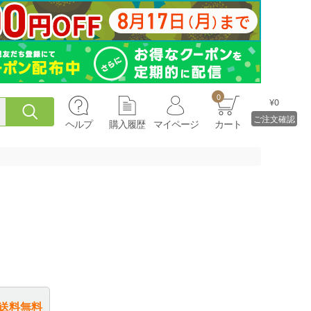
0
¥0
ご注文確認
ヘルプ
購入履歴
マイページ
カート
送料無料