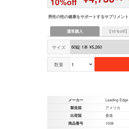
10%off
男性の性の健康をサポートするサプリメント
通常購入
【10％of
サイズ
数量
メーカー
Leading Edge
製造国
アメリカ
出荷国
香港
商品番号
1038