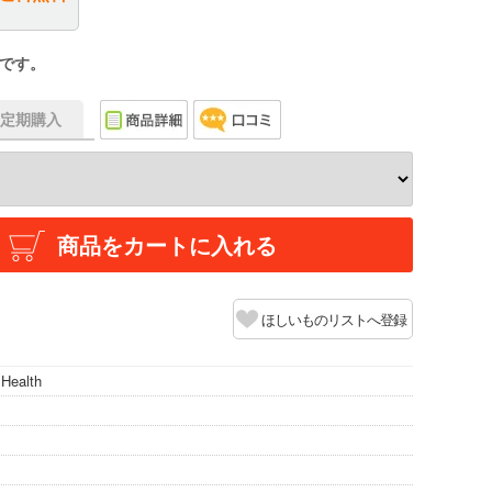
です。
f】定期購入
商品をカートに入れる
ほしいものリストへ登録
 Health