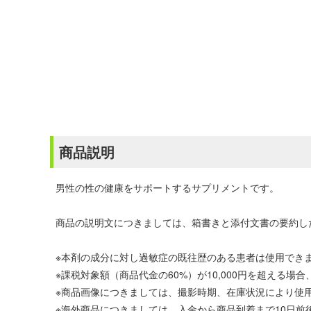
商品説明
男性の性の健康をサポートするサプリメントです。
商品の説明文につきましては、箱書きと添付文書の要約し
※本剤の成分に対し過敏症の既往歴のある患者は使用でき
※課税対象額（商品代金の60%）が10,000円を超える
※商品画像につきましては、撮影時期、在庫状況により使
※海外商品につきましては、入金から商品到着まで10日