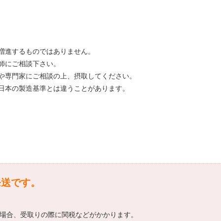
。
増進するものではありません。
師にご相談下さい。
や専門家にご相談の上、摂取してください。
日本の製造基準とは違うことがあります。
発送です。
える場合、受取りの際に関税などがかかります。