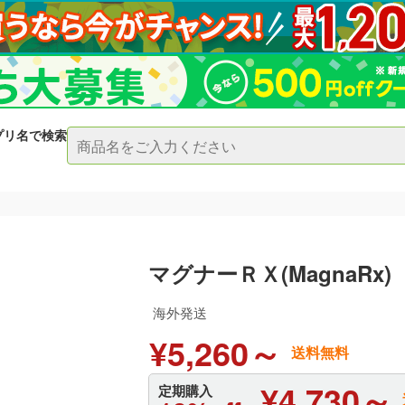
プリ名で検索
マグナーＲＸ(MagnaRx)
海外発送
¥5,260～
送料無料
¥4,730～
定期購入