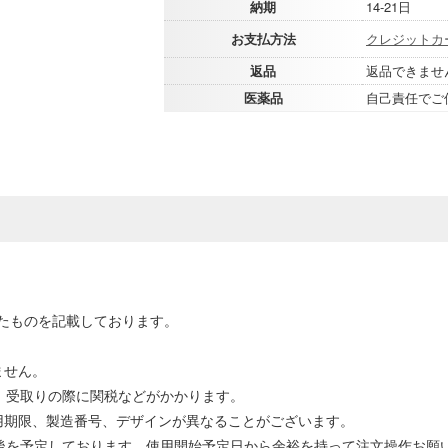
納期
14-21日
お支払方法
クレジットカ
返品
返品できませ
医薬品
自己責任でご
たものを記載しております。
ません。
場合、受取りの際に関税などがかかります。
用期限、製造番号、デザインが異なることがございます。
前後を予定しております。使用開始予定日から余裕を持って注文操作お願