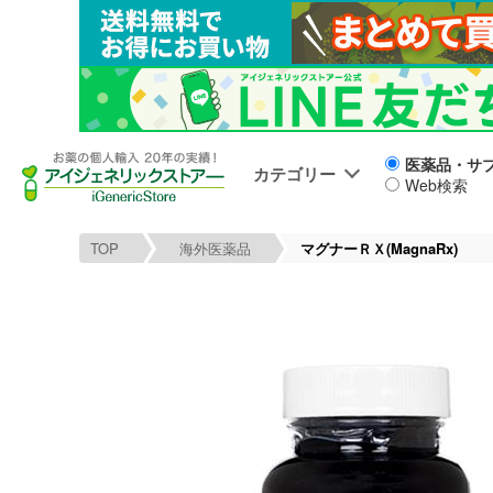
医薬品・サ
カテゴリー
Web検索
TOP
海外医薬品
マグナーＲＸ(MagnaRx)