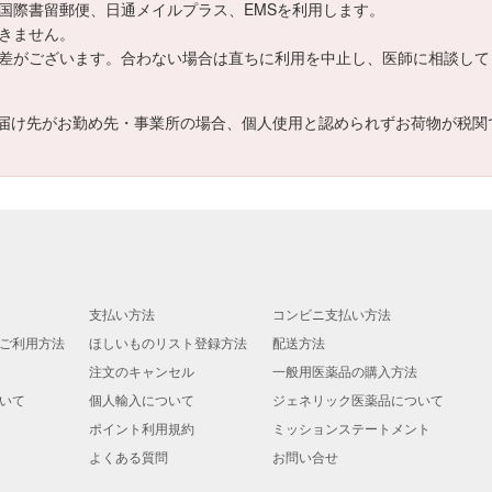
ては国際書留郵便、日通メイルプラス、EMSを利用します。
できません。
は個人差がございます。合わない場合は直ちに利用を中止し、医師に相談し
届け先がお勤め先・事業所の場合、個人使用と認められずお荷物が税関
支払い方法
コンビニ支払い方法
ご利用方法
ほしいものリスト登録方法
配送方法
注文のキャンセル
一般用医薬品の購入方法
いて
個人輸入について
ジェネリック医薬品について
ポイント利用規約
ミッションステートメント
よくある質問
お問い合せ