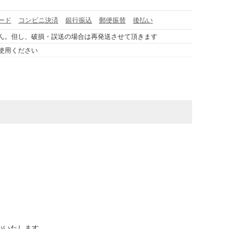
ード
コンビニ決済
銀行振込
郵便振替
後払い
ん。但し、破損・誤送の場合は再発送させて頂きます
使用ください
いいたします。