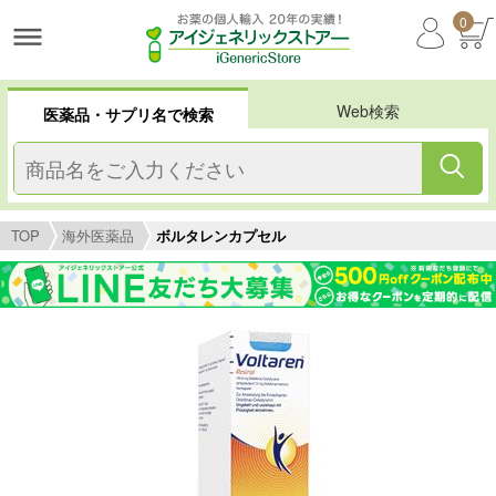
0
Web検索
医薬品・サプリ名で検索
TOP
海外医薬品
ボルタレンカプセル