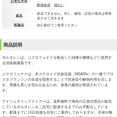
お支払方法
郵便振替
後払い
返品できません。但し、破損・誤送の場合は再発
返品
送させて頂きます
医薬品
自己責任でご使用ください
商品説明
ボルタレンは、ジクロフェナクを配合した頭痛や腰痛などに使用す
る消炎鎮痛薬です。
ジクロフェナクは、非ステロイド抗炎症薬（NSAIDs）の一種でプロ
スタグランジンの合成を阻害することで抗炎症や解熱作用を示しま
す。胃腸を荒らす恐れがあるため、食後の服用が推奨されていま
す。
アイジェネリックストアーは、送料無料で海外の正規代理店が販売
しているボルタレンをご自宅に配達するまでのお手配をしていま
す。配達までに10日前後を目安にご案内しておりますが、天候や物