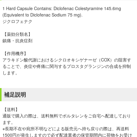
1 Hard Capsule Contains: Diclofenac Colestyramine 145.6mg
(Equivalent to Diclofenac Sodium 75 mg).
ジクロフェナク
【薬効分類名】
鎮痛・抗炎症剤
【作用機序】
アラキドン酸代謝におけるシクロオキシゲナーゼ（COX）の阻害す
ることで、炎症や疼痛に関与するプロスタグランジンの合成を抑制
します。
補足説明
【送料】
通販で購入の際は、送料無料でボルタレンをご自宅へ配達しており
ます。
※長期不在や宛所不明などによる販売元へ持ち戻りの際は、再送料
1500円が発生しますので必ず配達業者の保管期間内に荷物をお受け