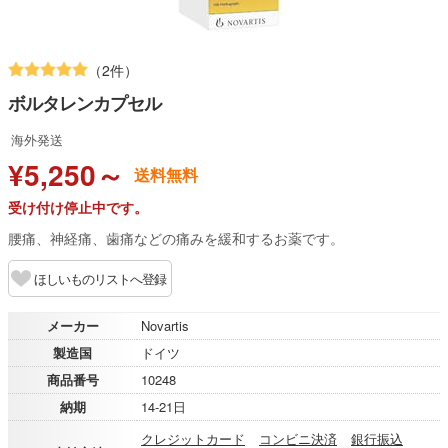
（2件）
ボルタレンカプセル
海外発送
¥5,250～
送料無料
受け付け停止中です。
腰痛、神経痛、歯痛などの痛みを緩和するお薬です。
ほしいものリストへ登録
メーカー
Novartis
製造国
ドイツ
商品番号
10248
納期
14-21日
クレジットカード
コンビニ決済
銀行振込