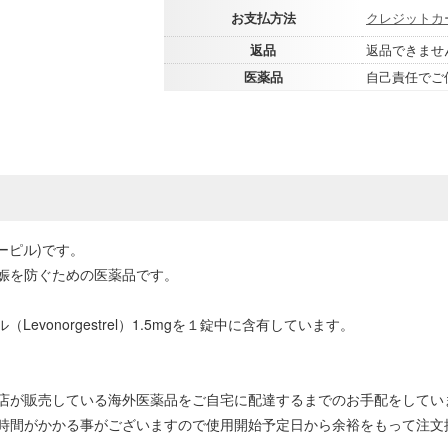
お支払方法
クレジットカ
返品
返品できませ
医薬品
自己責任でご
ターピル)です。
娠を防ぐための医薬品です。
（Levonorgestrel）1.5mgを１錠中に含有しています。
店が販売している海外医薬品をご自宅に配達するまでのお手配をしてい
時間がかかる事がございますので使用開始予定日から余裕をもって注文