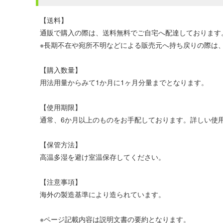
【送料】
通販で購入の際は、送料無料でご自宅へ配達しております
※長期不在や宛所不明などによる販売元へ持ち戻りの際は、
【購入数量】
用法用量からみて1か月に1ヶ月分量までとなります。
【使用期限】
通常、6か月以上のものをお手配しております。詳しい使
【保管方法】
高温多湿を避け室温保存してください。
【注意事項】
海外の製造基準により造られています。
※ページ記載内容は説明文書の要約となります。