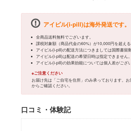
アイピル(i-pill)は海外発送です。
全商品送料無料でございます。
課税対象額（商品代金の60%）が10,000円を超
アイピル(i-pill)の配送方法につきましては国際
アイピル(i-pill)は配送の希望日時は指定できません
アイピル(i-pill)の効果効能については個人差
※ご注意ください
お届け先は「ご自宅を住所」のみ承っております。お
からご確認ください。
口コミ・体験記