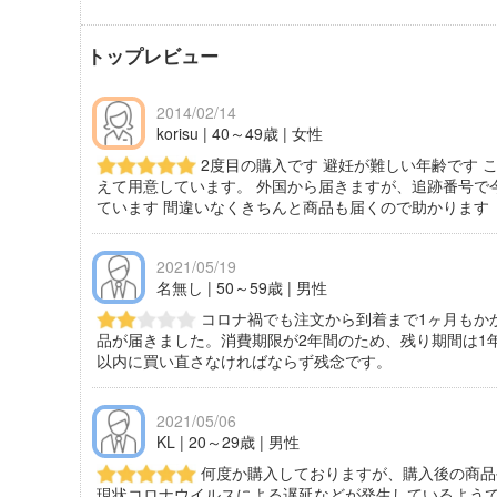
トップレビュー
2014/02/14
korisu | 40～49歳 | 女性
2度目の購入です 避妊が難しい年齢です 
えて用意しています。 外国から届きますが、追跡番号で
ています 間違いなくきちんと商品も届くので助かります
2021/05/19
名無し | 50～59歳 | 男性
コロナ禍でも注文から到着まで1ヶ月もか
品が届きました。消費期限が2年間のため、残り期間は1
以内に買い直さなければならず残念です。
2021/05/06
KL | 20～29歳 | 男性
何度か購入しておりますが、購入後の商品
現状コロナウイルスによる遅延などが発生しているよう