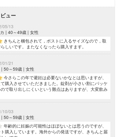
レビュー
2/05/13
 | 40～49歳 | 女性
きちんと梱包されて，ポストに入るサイズなので，取
晴らしいです。またなくなったら購入すます。
2/01/21
| 50～59歳 | 女性
今さらこの年で避妊は必要ないかなとは思いますが、
えて購入させていただきました。錠剤が小さい割にパッケ
いので取り出しにくいという難点はありますが、大変飲み
。
1/10/03
| 50～59歳 | 女性
年齢的に妊娠の可能性はほぼないとは思うのですが、
ート購入しています。海外からの発送ですが、きちんと届