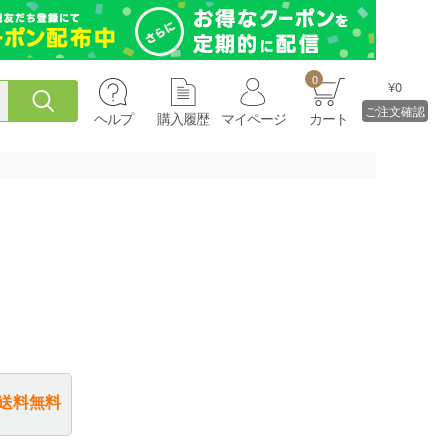
0
¥0
ご注文確認
ヘルプ
購入履歴
マイページ
カート
送料無料