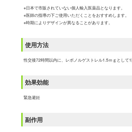
※日本で市販されていない個人輸入医薬品となります。
※医師の指導の下ご使用いただくことをおすすめします。
※時期によりデザインが異なることがあります。
使用方法
性交後72時間以内に、レボノルゲストレル1.5ｍｇとして
効果効能
緊急避妊
副作用