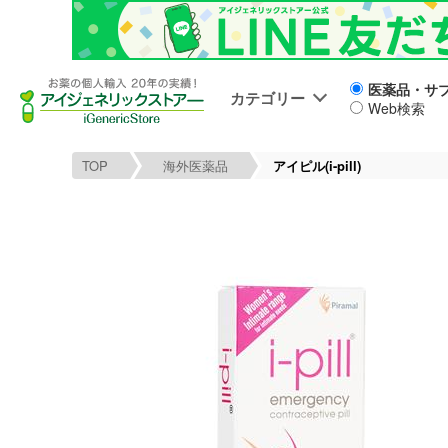
医薬品・サ
カテゴリー
Web検索
TOP
海外医薬品
アイピル(i-pill)