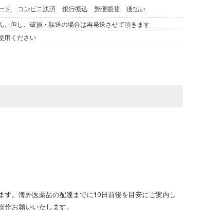
ード
コンビニ決済
銀行振込
郵便振替
後払い
ん。但し、破損・誤送の場合は再発送させて頂きます
使用ください
ます。海外医薬品の配達までに10日前後を目安にご案内し
操作お願いいたします。