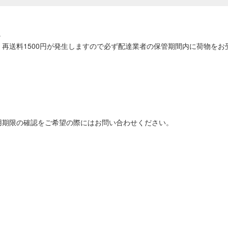
。
再送料1500円が発生しますので必ず配達業者の保管期間内に荷物をお
用期限の確認をご希望の際にはお問い合わせください。