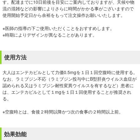
す。配達までに10日前後を目安にご案内しておりますが、天候や物
流の混雑などの影響によりさらに時間がかかる事がございますので
使用開始予定日から余裕をもって注文操作お願いいたします。
※医師の指導の下ご使用いただくことをおすすめします。
※時期によりデザインが異なることがあります。
使用方法
大人はエンテカビルとして力価0.5mgを１日１回空腹時に使用する。
なお、ラミブジン不応（ラミブジン投与中にB型肝炎ウイルス血症が
認められる又はラミブジン耐性変異ウイルスを有するなど）患者に
は、エンテカビルとして１mgを１日１回使用することが推奨され
る。
※空腹時とは、食後２時間以降かつ次の食事の２時間以上前。
効果効能