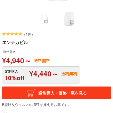
（1件）
エンテカビル
海外発送
¥4,940～
送料無料
¥4,440～
定期購入
送料無料
10%off
通常購入・価格一覧を見る
B型肝炎ウイルスの増殖を抑えるお薬です。