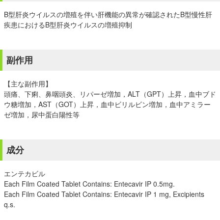
B型肝炎ウイルスの増殖を伴い肝機能の異常が確認されたB型慢性肝
疾患におけるB型肝炎ウイルスの増殖抑制
副作用
【主な副作用】
頭痛、下痢、鼻咽頭炎、リパーゼ増加，ALT（GPT）上昇，血中ブド
ウ糖増加，AST（GOT）上昇，血中ビリルビン増加，血中アミラー
ゼ増加，尿中蛋白陽性等
成分
エンテカビル
Each Film Coated Tablet Contains: Entecavir IP 0.5mg.
Each Film Coated Tablet Contains: Entecavir IP 1 mg, Excipients
q.s.