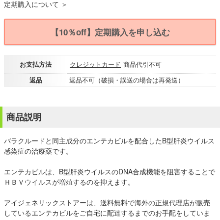
定期購入について ＞
【10％off】定期購入を申し込む
お支払方法
クレジットカード
商品代引不可
返品
返品不可（破損・誤送の場合は再発送）
商品説明
バラクルードと同主成分のエンテカビルを配合したB型肝炎ウイルス
感染症の治療薬です。
エンテカビルは、B型肝炎ウイルスのDNA合成機能を阻害することで
ＨＢＶウイルスが増殖するのを抑えます。
アイジェネリックストアーは、送料無料で海外の正規代理店が販売
しているエンテカビルをご自宅に配達するまでのお手配をしていま