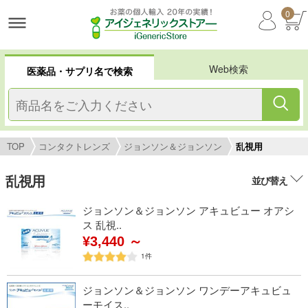
0
Web検索
医薬品・サプリ名で検索
TOP
コンタクトレンズ
ジョンソン＆ジョンソン
乱視用
乱視用
並び替え
ジョンソン＆ジョンソン アキュビュー オアシ
ス 乱視..
¥3,440 ～
1
件
ジョンソン＆ジョンソン ワンデーアキュビュ
ーモイス..