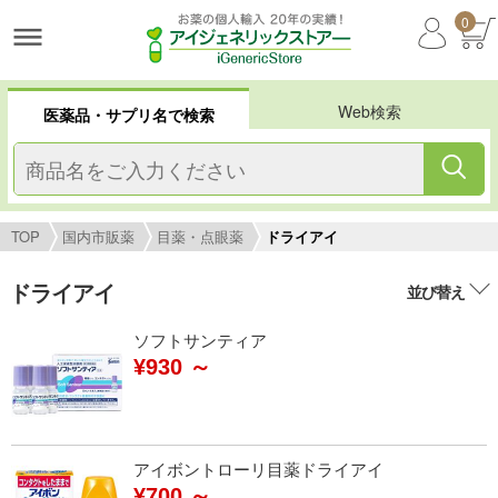
0
Web検索
医薬品・サプリ名で検索
TOP
国内市販薬
目薬・点眼薬
ドライアイ
ドライアイ
並び替え
ソフトサンティア
¥930 ～
アイボントローリ目薬ドライアイ
¥700 ～