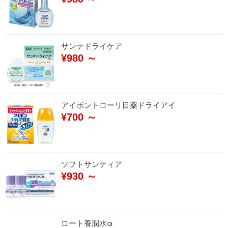
サンテドライケア
¥980 ～
アイボントローリ目薬ドライアイ
¥700 ～
ソフトサンティア
¥930 ～
ロート養潤水α