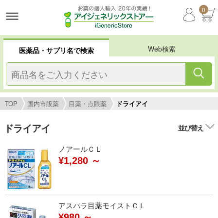
0
Web検索
医薬品・サプリ名で検索
TOP
国内市販薬
目薬・点眼薬
ドライアイ
ドライアイ
並び替え
ノアールＣＬ
¥1,280 ～
アスパラ目薬モイストＣＬ
¥980 ～