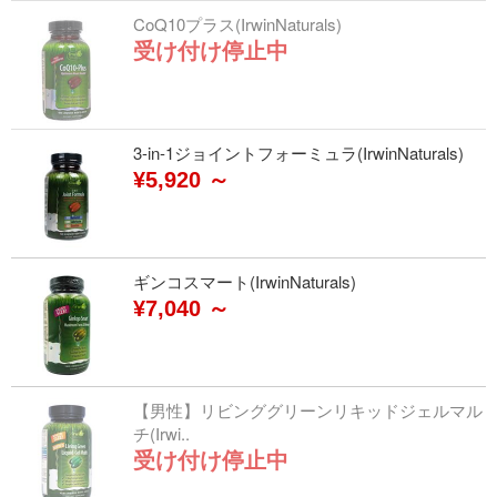
CoQ10プラス(IrwinNaturals)
受け付け停止中
3-in-1ジョイントフォーミュラ(IrwinNaturals)
¥5,920 ～
ギンコスマート(IrwinNaturals)
¥7,040 ～
【男性】リビンググリーンリキッドジェルマル
チ(Irwi..
受け付け停止中