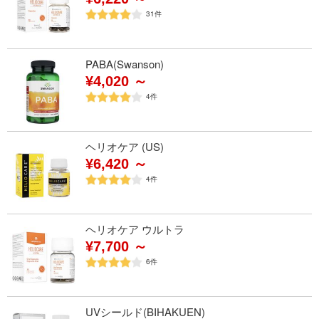
31
件
PABA(Swanson)
¥4,020 ～
4
件
ヘリオケア (US)
¥6,420 ～
4
件
ヘリオケア ウルトラ
¥7,700 ～
6
件
UVシールド(BIHAKUEN)