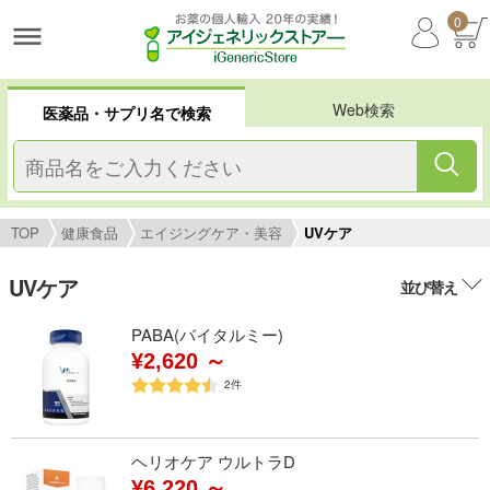
0
Web検索
医薬品・サプリ名で検索
TOP
健康食品
エイジングケア・美容
UVケア
UVケア
並び替え
PABA(バイタルミー)
¥2,620 ～
2
件
ヘリオケア ウルトラD
¥6,220 ～