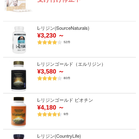
L-リジン(SourceNaturals)
¥3,230 ～
52
件
L-リジンゴールド（エルリジン）
¥3,580 ～
80
件
L-リジンゴールド ビオチン
¥4,180 ～
9
件
L-リジン(CountryLife)