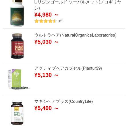
L-リジンゴールド ソーパルメット(ノコギリヤ
シ)
¥4,980 ～
5
件
ウルトラヘア(NaturalOrganicsLaboratories)
¥5,030 ～
アクティブヘアカプセル(Plantur39)
¥5,130 ～
マキシヘアプラス(CountryLife)
¥5,400 ～