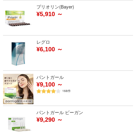
プリオリン(Bayer)
¥5,910 ～
レグロ
¥6,100 ～
パントガール
¥9,100 ～
168
件
パントガール ビーガン
¥9,290 ～