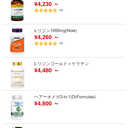
¥4,230 ～
1
件
L-リジン1000mg(Now)
¥4,260 ～
1
件
L-リジンゴールド＋ケラチン
¥4,480 ～
ヘアーオメガ3-in-1(DrFormulas)
¥4,800 ～