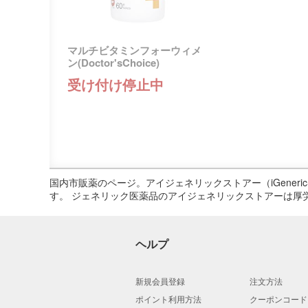
マルチビタミンフォーウィメ
ン(Doctor'sChoice)
受け付け停止中
国内市販薬のページ。アイジェネリックストアー（iGene
す。 ジェネリック医薬品のアイジェネリックストアーは厚
ヘルプ
新規会員登録
注文方法
ポイント利用方法
クーポンコード