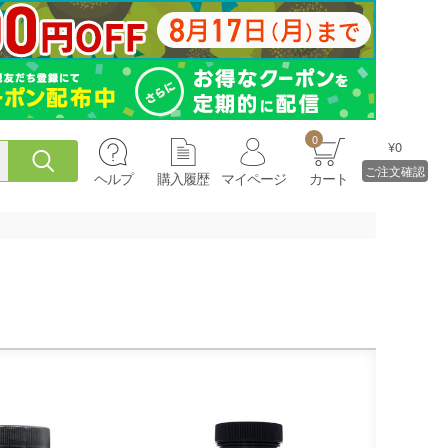
0
¥0
ご注文確認
ヘルプ
購入履歴
マイページ
カート