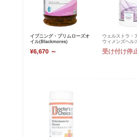
イブニング・プリムローズオ
ウェルストラ・
イル(Blackmores)
ウィメンズヘルス
wtonEverett)
¥6,670 ～
受け付け停