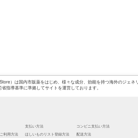
ricStore）は国内市販薬をはじめ、様々な成分、効能を持つ海外のジ
労省指導基準に準拠してサイトを運営しております。
支払い方法
コンビニ支払い方法
ご利用方法
ほしいものリスト登録方法
配送方法