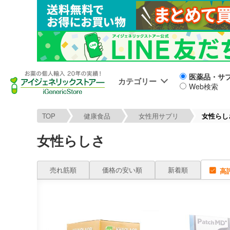
医薬品・サ
カテゴリー
Web検索
TOP
健康食品
女性用サプリ
女性らし
女性らしさ
売れ筋順
価格の安い順
新着順
高