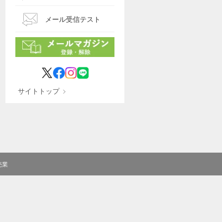
メール受信テスト
サイトトップ
売業