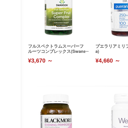
フルスペクトラムスーパーフ
プエラリアミリフィ
ルーツコンプレックス(Swans
a)
on)
¥3,670 ～
¥4,660 ～