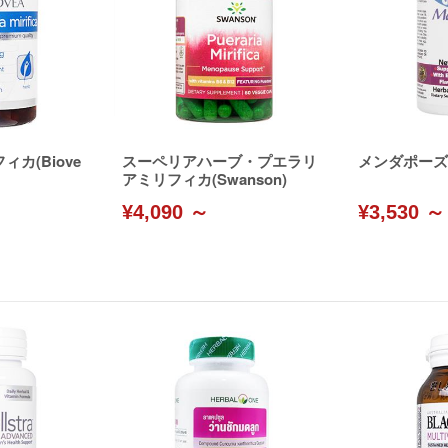
カ(Biove
スーペリアハーブ・プエラリ
メンダポーズ(Bi
アミリフィカ(Swanson)
¥4,090 ～
¥3,530 ～