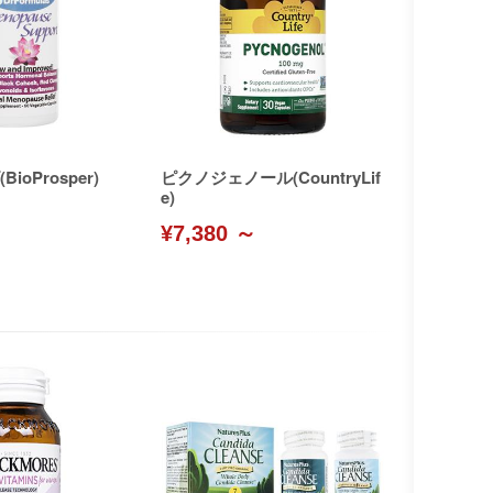
oProsper)
ピクノジェノール(CountryLif
e)
¥7,380 ～