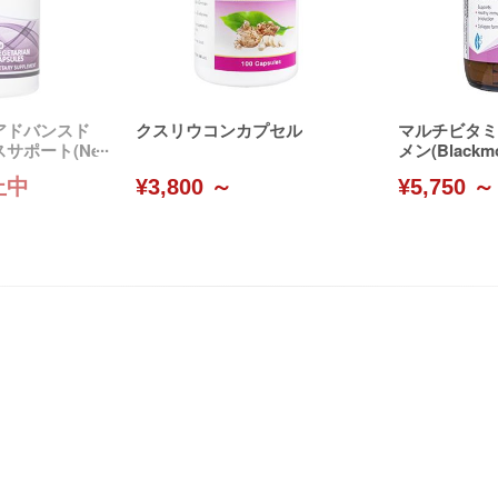
アドバンスド
クスリウコンカプセル
マルチビタミ
サポート(Ne
メン(Blackmo
止中
¥3,800 ～
¥5,750 ～