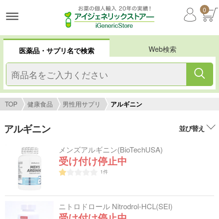
0
Web検索
医薬品・サプリ名で検索
TOP
健康食品
男性用サプリ
アルギニン
アルギニン
並び替え
メンズアルギニン(BioTechUSA)
受け付け停止中
1
件
ニトロドロール Nitrodrol-HCL(SEI)
受け付け停止中