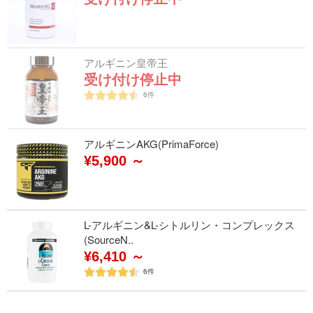
アルギニン皇帝王
受け付け停止中
6
件
アルギニンAKG(PrimaForce)
¥5,900 ～
L-アルギニン&L-シトルリン・コンプレックス
(SourceN..
¥6,410 ～
6
件