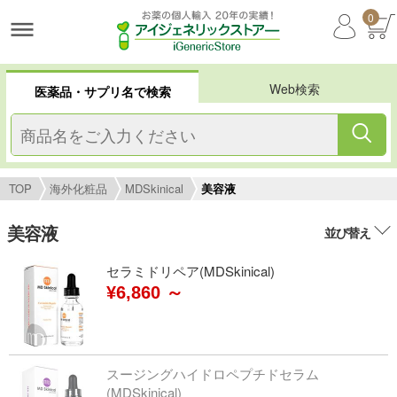
0
Web検索
医薬品・サプリ名で検索
TOP
海外化粧品
MDSkinical
美容液
美容液
並び替え
セラミドリペア(MDSkinical)
¥6,860 ～
スージングハイドロペプチドセラム
(MDSkinical)