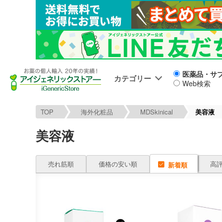
医薬品・サ
カテゴリー
Web検索
TOP
海外化粧品
MDSkinical
美容液
美容液
売れ筋順
価格の安い順
高
新着順