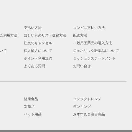
支払い方法
コンビニ支払い方法
ご利用方法
ほしいものリスト登録方法
配送方法
注文のキャンセル
一般用医薬品の購入方法
いて
個人輸入について
ジェネリック医薬品について
ポイント利用規約
ミッションステートメント
よくある質問
お問い合せ
健康食品
コンタクトレンズ
新商品
ランキング
ペット用品
おすすめ＆注目商品