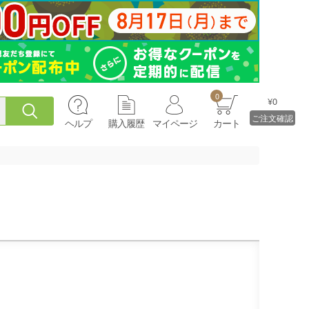
0
¥0
ご注文確認
ヘルプ
購入履歴
マイページ
カート