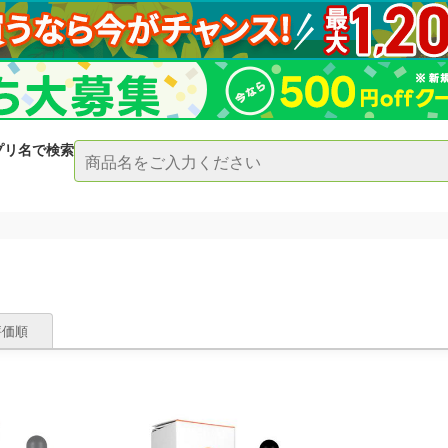
プリ名で検索
評価順