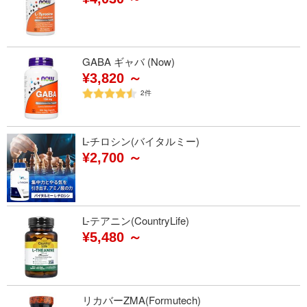
GABA ギャバ (Now)
¥3,820 ～
2
件
L-チロシン(バイタルミー)
¥2,700 ～
L-テアニン(CountryLife)
¥5,480 ～
リカバーZMA(Formutech)