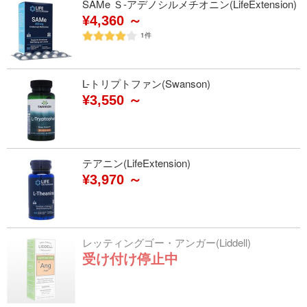
SAMe Ｓ-アデノシルメチオニン(LifeExtension)
¥4,360 ～
1
件
L-トリプトファン(Swanson)
¥3,550 ～
テアニン(LifeExtension)
¥3,970 ～
レッティングゴー・アンガー(Liddell)
受け付け停止中