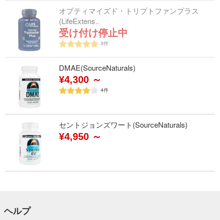
オプティマイズド・トリプトファンプラス
(LifeExtens..
受け付け停止中
3
件
DMAE(SourceNaturals)
¥4,300 ～
4
件
セントジョンズワート(SourceNaturals)
¥4,950 ～
ヘルプ