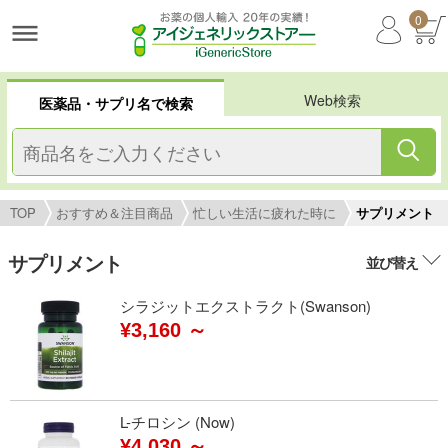
0
Web検索
医薬品・サプリ名で検索
TOP
おすすめ＆注目商品
忙しい生活に疲れた時に
サプリメント
サプリメント
並び替え
シラジットエクストラクト(Swanson)
¥3,160 ～
L-チロシン (Now)
¥4,030 ～