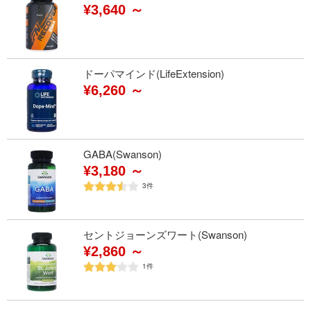
¥3,640 ～
ドーパマインド(LifeExtension)
¥6,260 ～
GABA(Swanson)
¥3,180 ～
3
件
セントジョーンズワート(Swanson)
¥2,860 ～
1
件